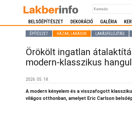
BELSŐÉPÍTÉSZET
DEKORÁCIÓ
GALÉRIA
KER
ÉPÍTÉSZET
HÁZAK, LAKÁSOK
LAKÁSFELÚJÍTÁS
Örökölt ingatlan átalaktítá
modern-klasszikus hangula
2026. 05. 18.
A modern kényelem és a visszafogott klasszikus
világos otthonban, amelyet Eric Carlson belsőép