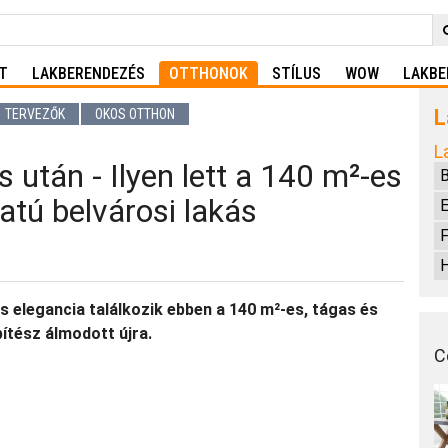
T
LAKBERENDEZÉS
OTTHONOK
STÍLUS
WOW
LAKBE
L
TERVEZŐK
OKOS OTTHON
L
s után - Ilyen lett a 140 m²‑es
tú belvárosi lakás
E
F
H
 elegancia találkozik ebben a 140 m²‑es, tágas és
ítész álmodott újra.
C