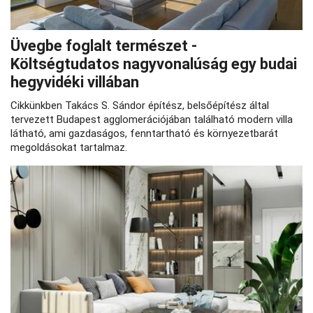
Üvegbe foglalt természet -
Költségtudatos nagyvonalúság egy budai
hegyvidéki villában
Cikkünkben Takács S. Sándor építész, belsőépítész által
tervezett Budapest agglomerációjában található modern villa
látható, ami gazdaságos, fenntartható és környezetbarát
megoldásokat tartalmaz.