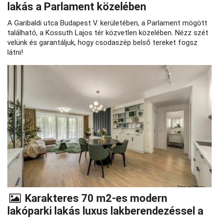
lakás a Parlament közelében
A Garibaldi utca Budapest V. kerületében, a Parlament mögött
található, a Kossuth Lajos tér közvetlen közelében. Nézz szét
velünk és garantáljuk, hogy csodaszép belső tereket fogsz
látni!
Karakteres 70 m2-es modern
lakóparki lakás luxus lakberendezéssel a