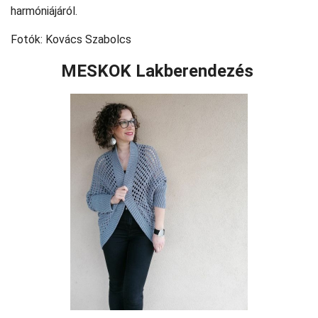
harmóniájáról.
Fotók: Kovács Szabolcs
MESKOK Lakberendezés