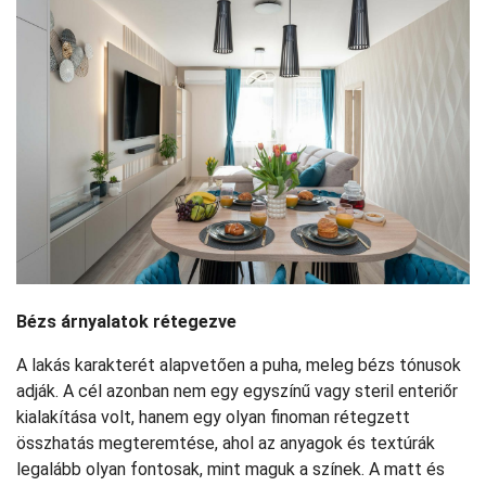
Bézs árnyalatok rétegezve
A lakás karakterét alapvetően a puha, meleg bézs tónusok
adják. A cél azonban nem egy egyszínű vagy steril enteriőr
kialakítása volt, hanem egy olyan finoman rétegzett
összhatás megteremtése, ahol az anyagok és textúrák
legalább olyan fontosak, mint maguk a színek. A matt és