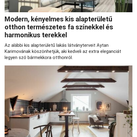
Modern, kényelmes kis alapterületű
otthon természetes fa színekkel és
harmonikus terekkel
Az alábbi kis alapterületű lakás látványterveit Aytan
Karimovának köszönhetjük, aki kedveli az extra eleganciát
legyen szó bármekkora otthonról.