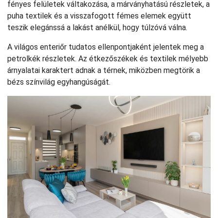
fényes felületek váltakozása, a márványhatású részletek, a
puha textilek és a visszafogott fémes elemek együtt
teszik elegánssá a lakást anélkül, hogy túlzóvá válna.
A világos enteriőr tudatos ellenpontjaként jelentek meg a
petrolkék részletek. Az étkezőszékek és textilek mélyebb
árnyalatai karaktert adnak a térnek, miközben megtörik a
bézs színvilág egyhangúságát.