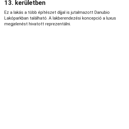
13. kerületben
Ez a lakás a több építészet díjjal is jutalmazott Danubio
Lakóparkban található. A lakberendezési koncepció a luxus
megjelenést hivatott reprezentálni.