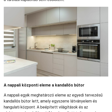
A nappali központi eleme a kandallós bútor
A nappali egyik meghatározó eleme az egyedi tervezésű
kandallós bútor lett, amely egyszerre látványelem és
hangulati központ. A beépített világítások és az