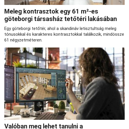
Meleg kontrasztok egy 61 m²-es
göteborgi társasház tetőtéri lakásában
Egy göteborgi tetőtér, ahol a skandináv letisztultság meleg
tónusokkal és karakteres kontrasztokkal találkozik, mindössze
61 négyzetméteren.
Valóban meg lehet tanulni a