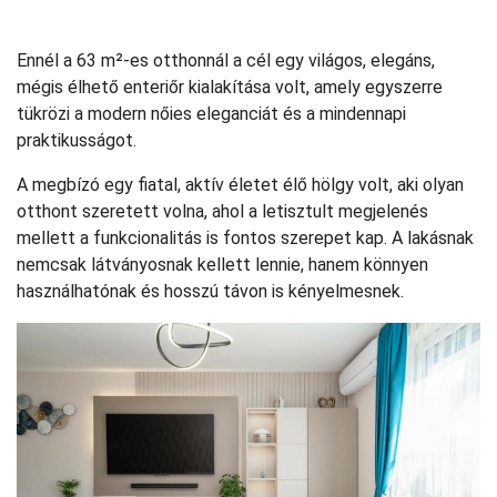
Ennél a 63 m²-es otthonnál a cél egy világos, elegáns,
mégis élhető enteriőr kialakítása volt, amely egyszerre
tükrözi a modern nőies eleganciát és a mindennapi
praktikusságot.
A megbízó egy fiatal, aktív életet élő hölgy volt, aki olyan
otthont szeretett volna, ahol a letisztult megjelenés
mellett a funkcionalitás is fontos szerepet kap. A lakásnak
nemcsak látványosnak kellett lennie, hanem könnyen
használhatónak és hosszú távon is kényelmesnek.