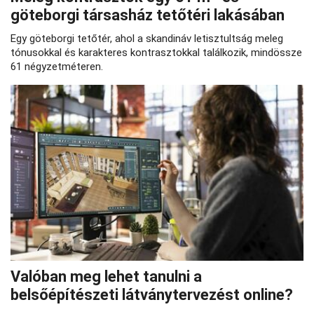
göteborgi társasház tetőtéri lakásában
Egy göteborgi tetőtér, ahol a skandináv letisztultság meleg
tónusokkal és karakteres kontrasztokkal találkozik, mindössze
61 négyzetméteren.
Valóban meg lehet tanulni a
belsőépítészeti látványtervezést online?