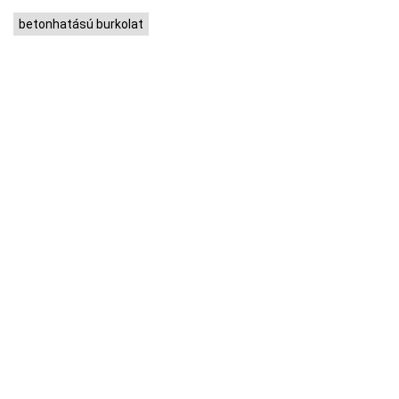
betonhatású burkolat