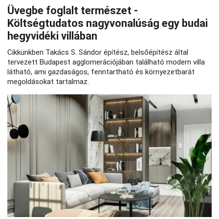
Üvegbe foglalt természet -
Költségtudatos nagyvonalúság egy budai
hegyvidéki villában
Cikkünkben Takács S. Sándor építész, belsőépítész által
tervezett Budapest agglomerációjában található modern villa
látható, ami gazdaságos, fenntartható és környezetbarát
megoldásokat tartalmaz.