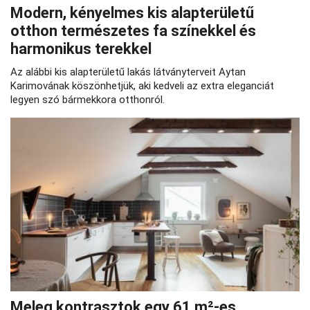
Modern, kényelmes kis alapterületű
otthon természetes fa színekkel és
harmonikus terekkel
Az alábbi kis alapterületű lakás látványterveit Aytan
Karimovának köszönhetjük, aki kedveli az extra eleganciát
legyen szó bármekkora otthonról.
Meleg kontrasztok egy 61 m²-es