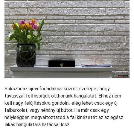
Sokszor az újévi fogadalmai között szerepel, hogy
tavasszal felfrissítjük otthonunk hangulatát. Ehhez nem
kell nagy felújításokra gondolni, elég lehet csak egy új
falburkolat, vagy néhány új bútor. Ha már csak egy
helyiségben megváltoztatod a fal kinézetét az az egész
lakás hangulatára hatással lesz.