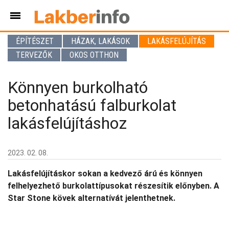
ÉPÍTÉSZET
HÁZAK, LAKÁSOK
LAKÁSFELÚJÍTÁS
TERVEZŐK
OKOS OTTHON
Könnyen burkolható
betonhatású falburkolat
lakásfelújításhoz
2023. 02. 08.
Lakásfelújításkor sokan a kedvező árú és könnyen
felhelyezhető burkolattípusokat részesítik előnyben. A
Star Stone kövek alternatívát jelenthetnek.