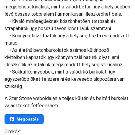
megjelenést kínálnak, mint a valódi beton, így a helyiségben
lévő összes többi elem harmonikusan illeszkedhet bele.
• Kiváló minőségűeknek köszönhetően tartósak és
strapabírók, így hosszú távon lehet rájuk számítani.
• Könnyen tisztíthatók, így a helyiség tiszta és rendezett
marad.
• Az élethű betonburkolatok számos különböző
kivitelben kaphatók, így könnyen találhatunk olyat, ami
illeszkedik az általunk megálmodott helyiség stílusához.
• Sokkal könnyebbek, mint a valódi kő burkolat, így
egyszerűbb őket felszerelni és kevesebb alapozásra van
szükség.
A Star Stone weboldalán a teljes kültéri és beltéri burkolat
választékot felfedezheti.
Megosztás
Cimkék: