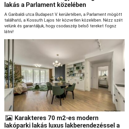
lakás a Parlament közelében
A Garibaldi utca Budapest V. kerületében, a Parlament mögött
található, a Kossuth Lajos tér közvetlen közelében. Nézz szét
velünk és garantáljuk, hogy csodaszép belső tereket fogsz
látni!
Karakteres 70 m2-es modern
lakóparki lakás luxus lakberendezéssel a