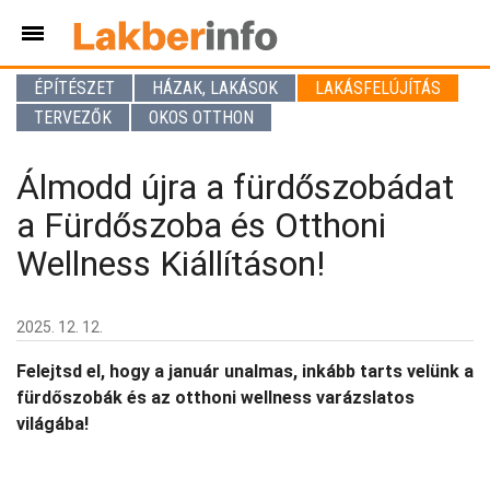
ÉPÍTÉSZET
HÁZAK, LAKÁSOK
LAKÁSFELÚJÍTÁS
TERVEZŐK
OKOS OTTHON
Álmodd újra a fürdőszobádat
a Fürdőszoba és Otthoni
Wellness Kiállításon!
2025. 12. 12.
Felejtsd el, hogy a január unalmas, inkább tarts velünk a
fürdőszobák és az otthoni wellness varázslatos
világába!