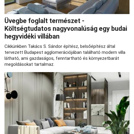
Üvegbe foglalt természet -
Költségtudatos nagyvonalúság egy budai
hegyvidéki villában
Cikkünkben Takács S. Sándor építész, belsőépítész által
tervezett Budapest agglomerációjában található modern villa
látható, ami gazdaságos, fenntartható és környezetbarát
megoldásokat tartalmaz.