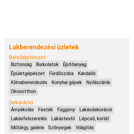
Lakberendezési üzletek
Belsőépítészet
Biztonság
Burkolatok
Építőanyag
Épületgépészet
Fürdőszoba
Kandalló
Klímaberendezés
Konyhai gépek
Nyílászárók
Okosotthon
Dekoráció
Árnyékolás
Festék
Függöny
Lakásdekoráció
Lakásfelszerelés
Lakástextil
Lépcső, korlát
Műtárgy, galéria
Szőnyegek
Világítás