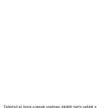
Felejtsd el, hogy a január unalmas, inkább tarts velünk a