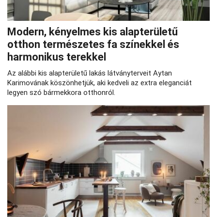
Modern, kényelmes kis alapterületű
otthon természetes fa színekkel és
harmonikus terekkel
Az alábbi kis alapterületű lakás látványterveit Aytan
Karimovának köszönhetjük, aki kedveli az extra eleganciát
legyen szó bármekkora otthonról.