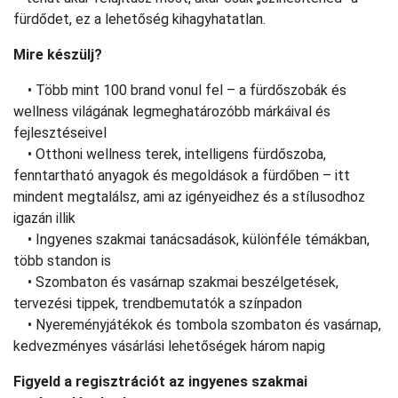
fürdődet, ez a lehetőség kihagyhatatlan.
Mire készülj?
• Több mint 100 brand vonul fel – a fürdőszobák és
wellness világának legmeghatározóbb márkáival és
fejlesztéseivel
• Otthoni wellness terek, intelligens fürdőszoba,
fenntartható anyagok és megoldások a fürdőben – itt
mindent megtalálsz, ami az igényeidhez és a stílusodhoz
igazán illik
• Ingyenes szakmai tanácsadások, különféle témákban,
több standon is
• Szombaton és vasárnap szakmai beszélgetések,
tervezési tippek, trendbemutatók a színpadon
• Nyereményjátékok és tombola szombaton és vasárnap,
kedvezményes vásárlási lehetőségek három napig
Figyeld a regisztrációt az ingyenes szakmai