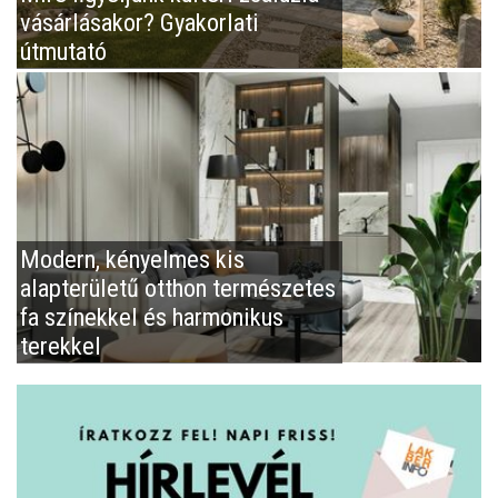
vásárlásakor? Gyakorlati
útmutató
Modern, kényelmes kis
alapterületű otthon természetes
fa színekkel és harmonikus
terekkel