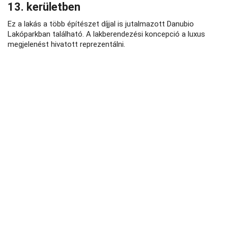
13. kerületben
Ez a lakás a több építészet díjjal is jutalmazott Danubio
Lakóparkban található. A lakberendezési koncepció a luxus
megjelenést hivatott reprezentálni.