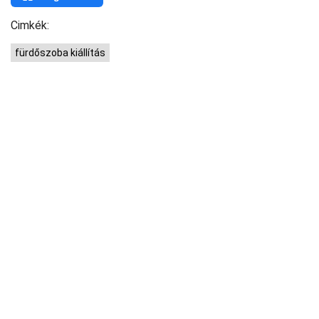
Cimkék:
fürdőszoba kiállítás