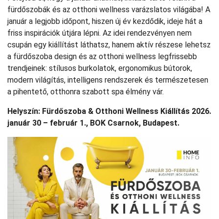
fürdőszobák és az otthoni wellness varázslatos világába! A
január a legjobb időpont, hiszen új év kezdődik, ideje hát a
friss inspirációk útjára lépni. Az idei rendezvényen nem
csupán egy kiállítást láthatsz, hanem aktív részese lehetsz
a fürdőszoba design és az otthoni wellness legfrissebb
trendjeinek: stílusos burkolatok, ergonomikus bútorok,
modern világítás, intelligens rendszerek és természetesen
a pihentető, otthonra szabott spa élmény vár.
Helyszín: Fürdőszoba & Otthoni Wellness Kiállítás 2026.
január 30 – február 1., BOK Csarnok, Budapest.