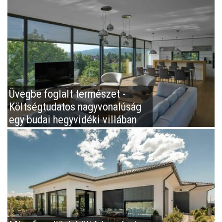
Üvegbe foglalt természet -
Költségtudatos nagyvonalúság
egy budai hegyvidéki villában