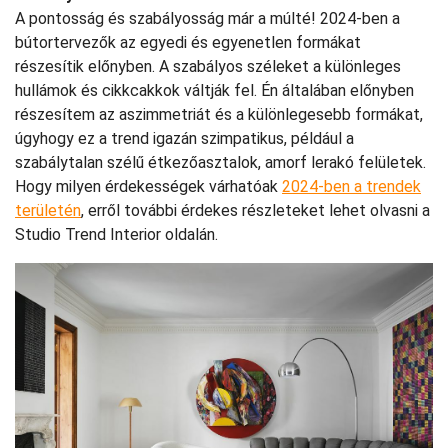
A pontosság és szabályosság már a múlté! 2024-ben a
bútortervezők az egyedi és egyenetlen formákat
részesítik előnyben. A szabályos széleket a különleges
hullámok és cikkcakkok váltják fel. Én általában előnyben
részesítem az aszimmetriát és a különlegesebb formákat,
úgyhogy ez a trend igazán szimpatikus, például a
szabálytalan szélű étkezőasztalok, amorf lerakó felületek.
Hogy milyen érdekességek várhatóak
2024-ben a trendek
területén
, erről további érdekes részleteket lehet olvasni a
Studio Trend Interior oldalán.