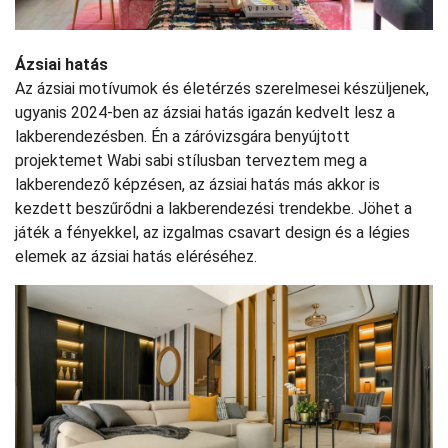
Ázsiai hatás
Az ázsiai motívumok és életérzés szerelmesei készüljenek,
ugyanis 2024-ben az ázsiai hatás igazán kedvelt lesz a
lakberendezésben. Én a záróvizsgára benyújtott
projektemet Wabi sabi stílusban terveztem meg a
lakberendező képzésen, az ázsiai hatás más akkor is
kezdett beszűrődni a lakberendezési trendekbe. Jöhet a
játék a fényekkel, az izgalmas csavart design és a légies
elemek az ázsiai hatás eléréséhez.