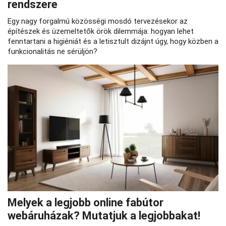
rendszere
Egy nagy forgalmú közösségi mosdó tervezésekor az
építészek és üzemeltetők örök dilemmája: hogyan lehet
fenntartani a higiéniát és a letisztult dizájnt úgy, hogy közben a
funkcionalitás ne sérüljön?
Melyek a legjobb online fabútor
webáruházak? Mutatjuk a legjobbakat!