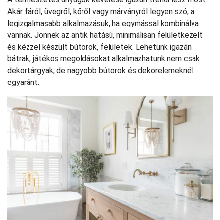
Akár fáról, üvegről, kőről vagy márványról legyen szó, a
legizgalmasabb alkalmazásuk, ha egymással kombinálva
vannak. Jönnek az antik hatású, minimálisan felületkezelt
és kézzel készült bútorok, felületek. Lehetünk igazán
bátrak, játékos megoldásokat alkalmazhatunk nem csak
dekortárgyak, de nagyobb bútorok és dekorelemeknél
egyaránt.