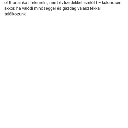
otthonainkat felemelni, mint évtizedekkel ezelőtt – különösen
akkor, ha valódi minőséggel és gazdag választékkal
találkozunk.