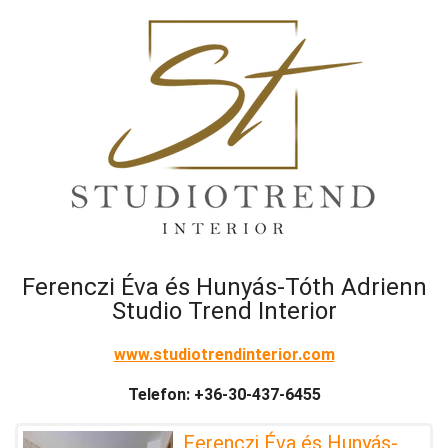
Ferenczi Éva és Hunyás-Tóth Adrienn
Studio Trend Interior
www.studiotrendinterior.com
Telefon: +36-30-437-6455
Ferenczi Éva és Hunyás-