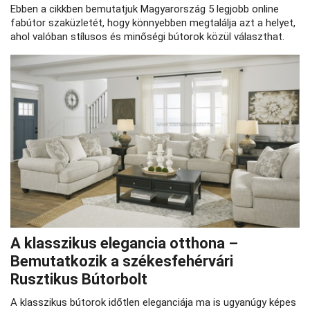
Ebben a cikkben bemutatjuk Magyarország 5 legjobb online
fabútor szaküzletét, hogy könnyebben megtalálja azt a helyet,
ahol valóban stílusos és minőségi bútorok közül választhat.
A klasszikus elegancia otthona –
Bemutatkozik a székesfehérvári
Rusztikus Bútorbolt
A klasszikus bútorok időtlen eleganciája ma is ugyanúgy képes