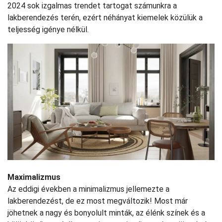
2024 sok izgalmas trendet tartogat számunkra a
lakberendezés terén, ezért néhányat kiemelek közülük a
teljesség igénye nélkül.
Maximalizmus
Az eddigi években a minimalizmus jellemezte a
lakberendezést, de ez most megváltozik! Most már
jöhetnek a nagy és bonyolult minták, az élénk színek és a