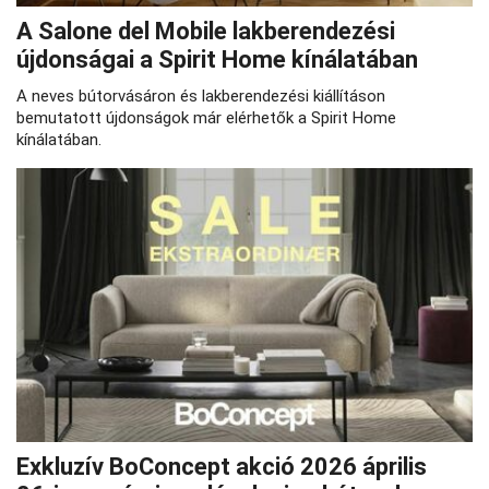
A Salone del Mobile lakberendezési
újdonságai a Spirit Home kínálatában
A neves bútorvásáron és lakberendezési kiállításon
bemutatott újdonságok már elérhetők a Spirit Home
kínálatában.
Exkluzív BoConcept akció 2026 április