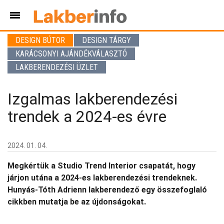
DESIGN BÚTOR
DESIGN TÁRGY
KARÁCSONYI AJÁNDÉKVÁLASZTÓ
LAKBERENDEZÉSI ÜZLET
Izgalmas lakberendezési
trendek a 2024-es évre
2024. 01. 04.
Megkértük a Studio Trend Interior csapatát, hogy
járjon utána a 2024-es lakberendezési trendeknek.
Hunyás-Tóth Adrienn lakberendező egy összefoglaló
cikkben mutatja be az újdonságokat.