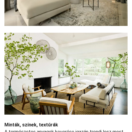
Minták, színek, textúrák
A természetes anyagok keverése igazán trendi lesz most.