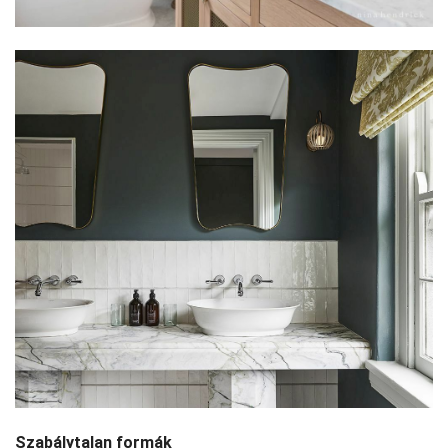
Szabálytalan formák