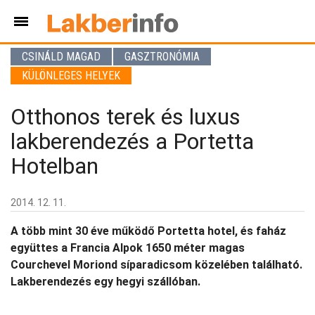
CSINÁLD MAGAD
GASZTRONÓMIA
KÜLÖNLEGES HELYEK
Otthonos terek és luxus
lakberendezés a Portetta
Hotelban
2014. 12. 11.
A több mint 30 éve működő Portetta hotel, és faház
együttes a Francia Alpok 1650 méter magas
Courchevel Moriond síparadicsom közelében található.
Lakberendezés egy hegyi szállóban.