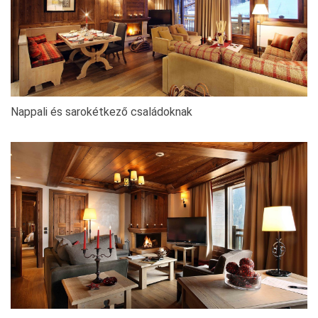
Nappali és sarokétkező családoknak