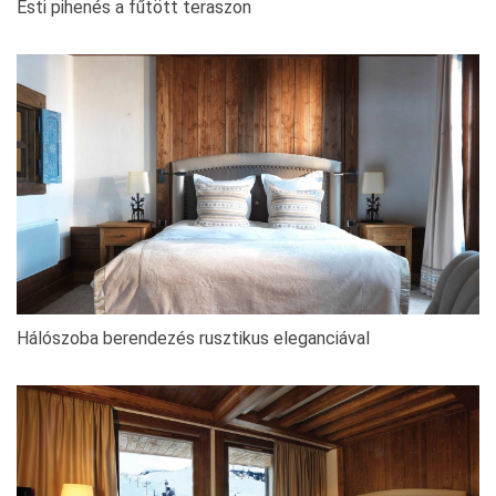
Esti pihenés a fűtött teraszon
Hálószoba berendezés rusztikus eleganciával