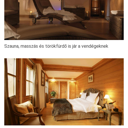
Szauna, masszás és törökfürdő is jár a vendégeknek