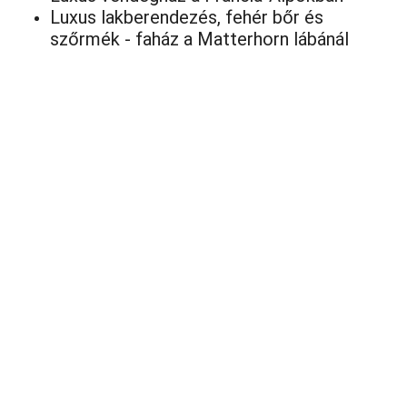
Luxus lakberendezés, fehér bőr és
szőrmék - faház a Matterhorn lábánál