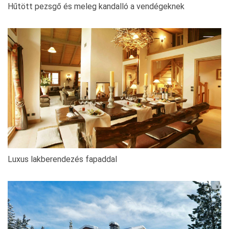
Hűtött pezsgő és meleg kandalló a vendégeknek
Luxus lakberendezés fapaddal