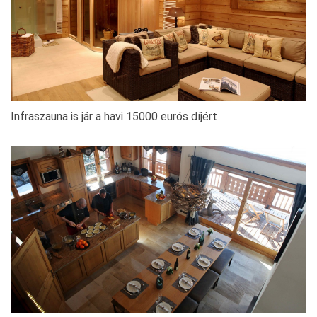
Infraszauna is jár a havi 15000 eurós díjért