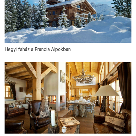
Hegyi faház a Francia Alpokban