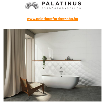
www.palatinusfurdoszoba.hu