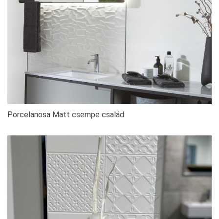
Porcelanosa Matt csempe család