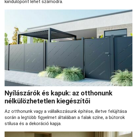
kiindulópont lehet számodra.
Nyílászárók és kapuk: az otthonunk
nélkülözhetetlen kiegészítői
Az otthonunk vagy a vállalkozásunk építése, illetve felújítása
során a legtöbb figyelmet általában a falak színe, a bútorok
stílusa és a dekoráció kapja.