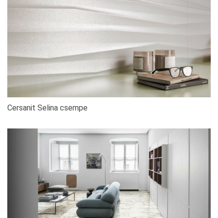
Cersanit Selina csempe