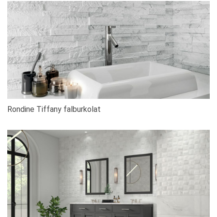
Rondine Tiffany falburkolat