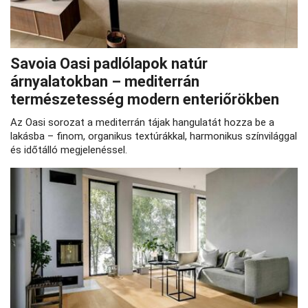
Savoia Oasi padlólapok natúr
árnyalatokban – mediterrán
természetesség modern enteriőrökben
Az Oasi sorozat a mediterrán tájak hangulatát hozza be a
lakásba – finom, organikus textúrákkal, harmonikus színvilággal
és időtálló megjelenéssel.