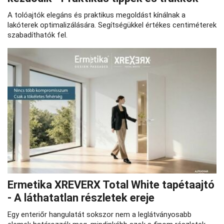
A tolóajtók elegáns és praktikus megoldást kínálnak a
lakóterek optimalizálására. Segítségükkel értékes centiméterek
szabadíthatók fel.
Ermetika XREVERX Total White tapétaajtó
- A láthatatlan részletek ereje
Egy enteriőr hangulatát sokszor nem a leglátványosabb