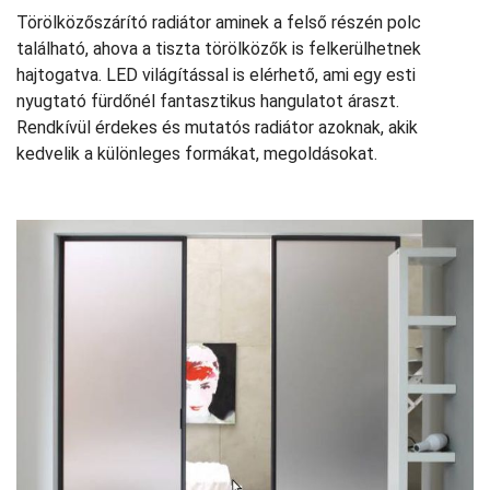
Törölközőszárító radiátor aminek a felső részén polc
található, ahova a tiszta törölközők is felkerülhetnek
hajtogatva. LED világítással is elérhető, ami egy esti
nyugtató fürdőnél fantasztikus hangulatot áraszt.
Rendkívül érdekes és mutatós radiátor azoknak, akik
kedvelik a különleges formákat, megoldásokat.