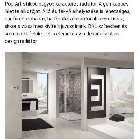
Pop Art stílusú nagyon karakteres radiátor. A gemkapocs
ihlette alkotóját. Álló és fekvő elhelyezése is lehetséges,
bár fürdőszobában, ha törölközőszárítónak szeretnénk,
akkor a vízszintes kivitelt javasolnánk. RAL színekben és
krómozott felülettel is elérhető ez a dekoratív olasz
design radiátor.