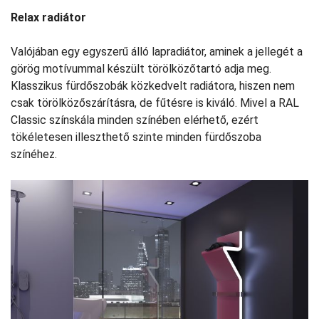
Relax radiátor
Valójában egy egyszerű álló lapradiátor, aminek a jellegét a
görög motívummal készült törölközőtartó adja meg.
Klasszikus fürdőszobák közkedvelt radiátora, hiszen nem
csak törölközőszárításra, de fűtésre is kiváló. Mivel a RAL
Classic színskála minden színében elérhető, ezért
tökéletesen illeszthető szinte minden fürdőszoba
színéhez.