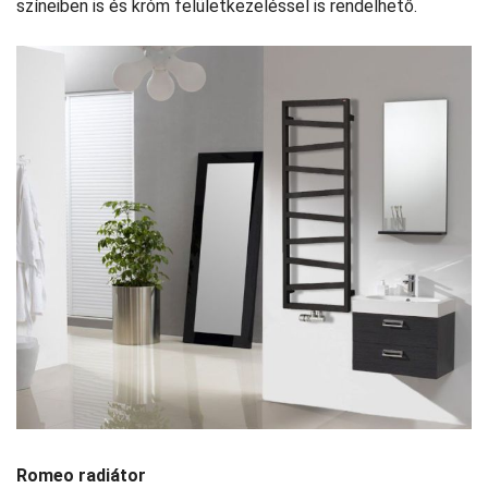
színeiben is és króm felületkezeléssel is rendelhető.
Romeo radiátor