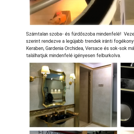
Számtalan szoba- és fürdőszoba mindenfelé! Veze
szerint rendezve a legújabb trendek iránti fogékon
Keraben, Gardenia Orchidea, Versace és sok-sok má
találhatjuk mindenfelé igényesen felburkolva.