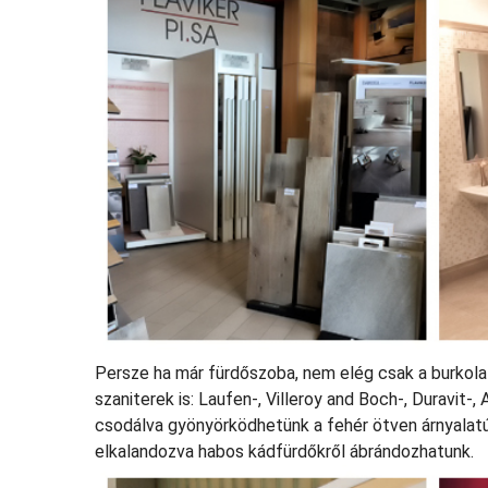
Persze ha már fürdőszoba, nem elég csak a burkola
szaniterek is: Laufen-, Villeroy and Boch-, Duravit-
csodálva gyönyörködhetünk a fehér ötven árnyalatú
elkalandozva habos kádfürdőkről ábrándozhatunk.