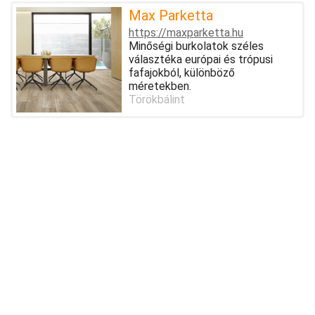
Max Parketta
https://maxparketta.hu
Minőségi burkolatok széles
választéka európai és trópusi
fafajokból, különböző
méretekben.
Törökbálint