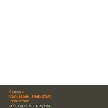
Kapcsolat
Adatkezelési tájékoztató
Impresszum
Lakberendezési magazin