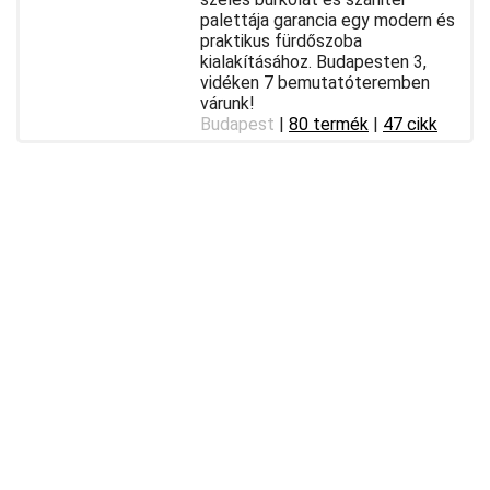
palettája garancia egy modern és
praktikus fürdőszoba
kialakításához. Budapesten 3,
vidéken 7 bemutatóteremben
várunk!
Budapest
|
80 termék
|
47 cikk