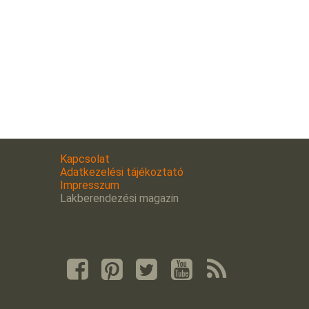
Kapcsolat
Adatkezelési tájékoztató
Impresszum
Lakberendezési magazin