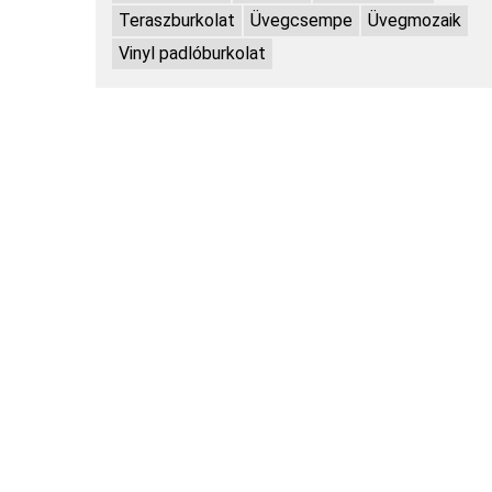
Teraszburkolat
Üvegcsempe
Üvegmozaik
Vinyl padlóburkolat