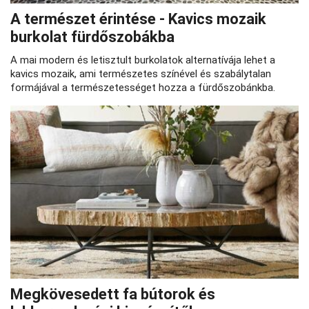
A természet érintése - Kavics mozaik
burkolat fürdőszobákba
A mai modern és letisztult burkolatok alternatívája lehet a
kavics mozaik, ami természetes színével és szabálytalan
formájával a természetességet hozza a fürdőszobánkba.
Megkövesedett fa bútorok és