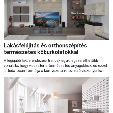
Lakásfelújítás és otthonszépítés
természetes kőburkolatokkal
A legújabb lakberendezési trendek egyik legszerethetőbb
vonulata, hogy visszatér a természetes anyagokhoz, és ezzel
is tudatosan formálja a környezetünkhöz való viszonyunkat.