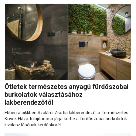
Ötletek természetes anyagú fürdőszobai
burkolatok választásához
lakberendezőtől
Ebben a cikkben Szalárdi Zsófia lakberendező, a Természetes
Kövek Háza tulajdonosa járja körbe a fürdőszobai burkolatok
kiválasztásának kérdéskörét.