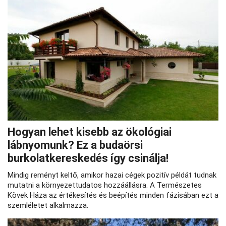
Hogyan lehet kisebb az ökológiai
lábnyomunk? Ez a budaörsi
burkolatkereskedés így csinálja!
Mindig reményt keltő, amikor hazai cégek pozitív példát tudnak
mutatni a környezettudatos hozzáállásra. A Természetes
Kövek Háza az értékesítés és beépítés minden fázisában ezt a
szemléletet alkalmazza.