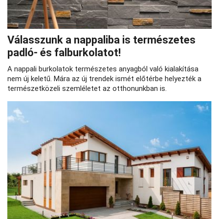
Válasszunk a nappaliba is természetes
padló- és falburkolatot!
A nappali burkolatok természetes anyagból való kialakítása
nem új keletű. Mára az új trendek ismét előtérbe helyezték a
természetközeli szemléletet az otthonunkban is.