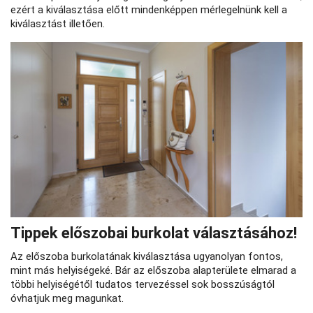
ezért a kiválasztása előtt mindenképpen mérlegelnünk kell a
kiválasztást illetően.
Tippek előszobai burkolat választásához!
Az előszoba burkolatának kiválasztása ugyanolyan fontos,
mint más helyiségeké. Bár az előszoba alapterülete elmarad a
többi helyiségétől tudatos tervezéssel sok bosszúságtól
óvhatjuk meg magunkat.