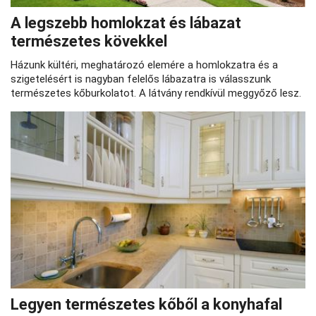
A legszebb homlokzat és lábazat
természetes kövekkel
Házunk kültéri, meghatározó elemére a homlokzatra és a
szigetelésért is nagyban felelős lábazatra is válasszunk
természetes kőburkolatot. A látvány rendkívül meggyőző lesz.
Legyen természetes kőből a konyhafal