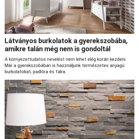
Látványos burkolatok a gyerekszobába,
amikre talán még nem is gondoltál
A környezettudatos nevelést nem lehet elég korán kezdeni.
Már a gyerekszobában is használjunk természetes anyagú
burkolatokat, padlóra és falra.