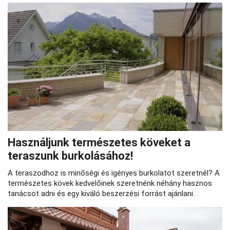
Használjunk természetes köveket a
teraszunk burkolásához!
A teraszodhoz is minőségi és igényes burkolatot szeretnél? A
természetes kövek kedvelőinek szeretnénk néhány hasznos
tanácsot adni és egy kiváló beszerzési forrást ajánlani.