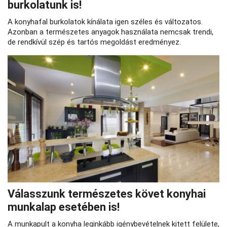
burkolatunk is!
A konyhafal burkolatok kínálata igen széles és változatos.
Azonban a természetes anyagok használata nemcsak trendi,
de rendkívül szép és tartós megoldást eredményez.
Válasszunk természetes követ konyhai
munkalap esetében is!
A munkapult a konyha leginkább igénybevételnek kitett felülete,