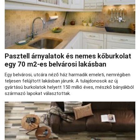
Pasztell árnyalatok és nemes kőburkolat
egy 70 m2-es belvárosi lakásban
Egy belvárosi, utcára néző ház harmadik emeleti, nemrégiben
teljesen felújított lakásban járunk. A tulajdonosok az új
gyártású burkolatok helyett 150 millió éves, mészkő bányákból
származó lapokat választottak.