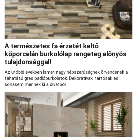
A természetes fa érzetét keltő
kőporcelán burkolólap rengeteg előnyös
tulajdonsággal!
Az utóbbi években ismét nagy népszerűségnek örvendenek a
fahatású gres padlóburkolatok. Dekoratívak, tartósak és
sohasem mennek ki a divatból.