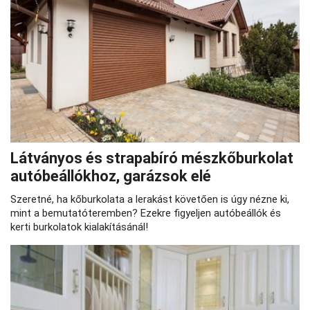
Látványos és strapabíró mészkőburkolat
autóbeállókhoz, garázsok elé
Szeretné, ha kőburkolata a lerakást követően is úgy nézne ki,
mint a bemutatóteremben? Ezekre figyeljen autóbeállók és
kerti burkolatok kialakításánál!