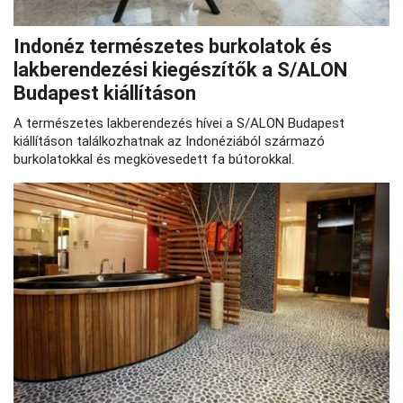
Indonéz természetes burkolatok és
lakberendezési kiegészítők a S/ALON
Budapest kiállításon
A természetes lakberendezés hívei a S/ALON Budapest
kiállításon találkozhatnak az Indonéziából származó
burkolatokkal és megkövesedett fa bútorokkal.