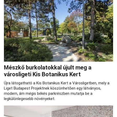
Mészkő burkolatokkal újult meg a
városligeti Kis Botanikus Kert
Újra látogatható a Kis Botanikus Kert a Városligetben, mely a
Liget Budapest Projektnek köszönhetően egy látványos,
modern, ám mégis békés parkrészben mutatja be a
legkülönlegesebb növényeket.