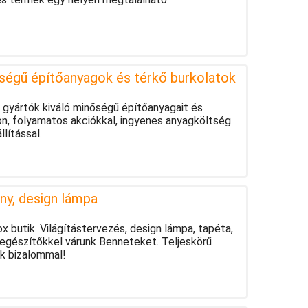
ségű építőanyagok és térkő burkolatok
gyártók kiváló minőségű építőanyagait és
n, folyamatos akciókkal, ingyenes anyagköltség
lítással.
ny, design lámpa
 butik. Világítástervezés, design lámpa, tapéta,
iegészítőkkel várunk Benneteket. Teljeskörű
nk bizalommal!