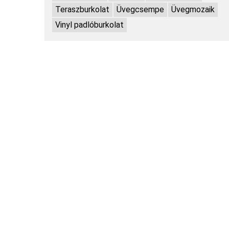
Teraszburkolat
Üvegcsempe
Üvegmozaik
Vinyl padlóburkolat