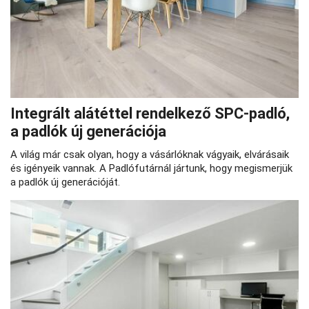
Integrált alátéttel rendelkező SPC-padló,
a padlók új generációja
A világ már csak olyan, hogy a vásárlóknak vágyaik, elvárásaik
és igényeik vannak. A Padlófutárnál jártunk, hogy megismerjük
a padlók új generációját.