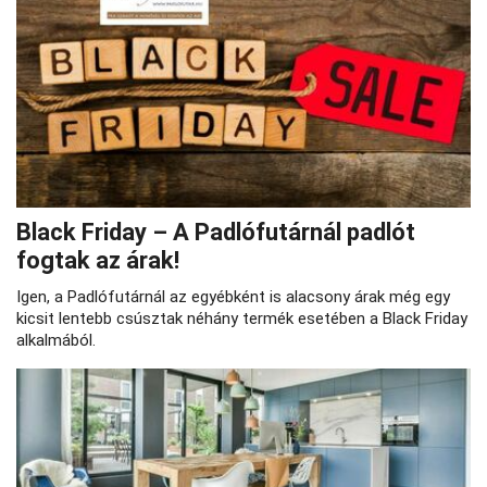
Black Friday – A Padlófutárnál padlót
fogtak az árak!
Igen, a Padlófutárnál az egyébként is alacsony árak még egy
kicsit lentebb csúsztak néhány termék esetében a Black Friday
alkalmából.