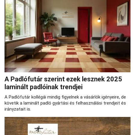
A Padlófutár szerint ezek lesznek 2025
laminált padlóinak trendjei
A Padlófutár kollégái mindig figyelnek a vásárlók igényeire, de
követik a laminált padló gyártási és felhasználási trendjeit és
irányzatait is.