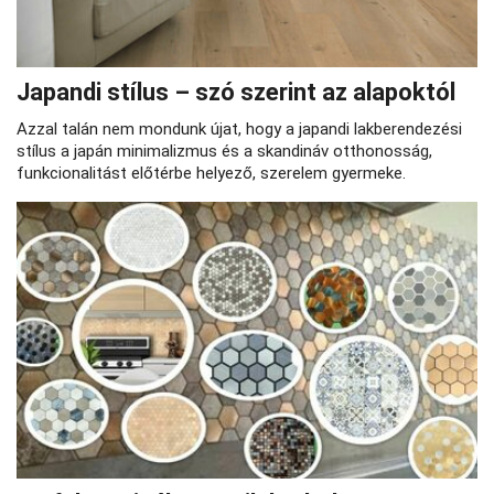
Japandi stílus – szó szerint az alapoktól
Azzal talán nem mondunk újat, hogy a japandi lakberendezési
stílus a japán minimalizmus és a skandináv otthonosság,
funkcionalitást előtérbe helyező, szerelem gyermeke.