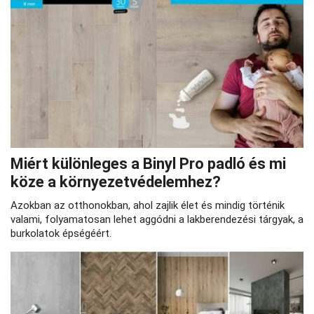
Miért különleges a Binyl Pro padló és mi
köze a környezetvédelemhez?
Azokban az otthonokban, ahol zajlik élet és mindig történik
valami, folyamatosan lehet aggódni a lakberendezési tárgyak, a
burkolatok épségéért.