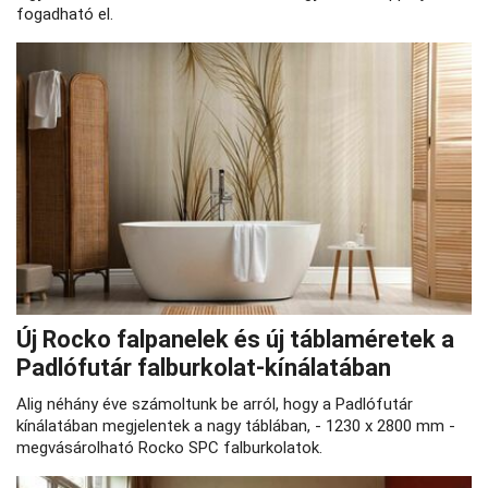
fogadható el.
Új Rocko falpanelek és új táblaméretek a
Padlófutár falburkolat-kínálatában
Alig néhány éve számoltunk be arról, hogy a Padlófutár
kínálatában megjelentek a nagy táblában, - 1230 x 2800 mm -
megvásárolható Rocko SPC falburkolatok.