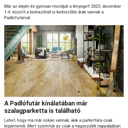
Már az elején és gyorsan mondjuk a lényeget! 2025. december
1-6. között a kedvezőnél is kedvezőbb árak vannak a
Padlófutárnál.
A Padlófutár kínálatában már
szalagparketta is található
Lehet, hogy ma már sokan vannak, akik a parkettára csak
legyintenek. Mert szerintük az csak a nagyszülők nappalijában