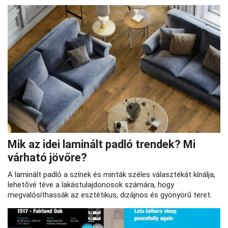
Mik az idei laminált padló trendek? Mi
várható jövőre?
A laminált padló a színek és minták széles választékát kínálja,
lehetővé téve a lakástulajdonosok számára, hogy
megvalósíthassák az esztétikus, dizájnos és gyönyörű teret.