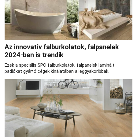
Az innovatív falburkolatok, falpanelek
2024-ben is trendik
Ezek a speciális SPC falburkolatok, falpanelek laminált
padlókat gyártó cégek kínálatában a leggyakoribbak.