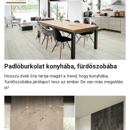
Padlóburkolat konyhába, fürdőszobába
Hosszú évek óta tartja magát a trend, hogy konyhába,
fürdőszobába járólapot tesz az ember. De van más megoldás
is!