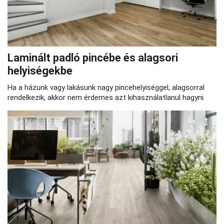
Laminált padló pincébe és alagsori
helyiségekbe
Ha a házunk vagy lakásunk nagy pincehelyiséggel, alagsorral
rendelkezik, akkor nem érdemes azt kihasználatlanul hagyni.