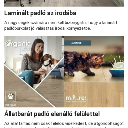
Laminált padló az irodába
A nagy cégek számára nem kell bizonygatni, hogy a laminált
padlóburkolat jó választás irodai környezetbe.
Állatbarát padló elenálló felülettel
Az állattartás nem csak felelős viselkedést, de átgondoltságot