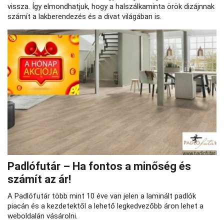
vissza. Így elmondhatjuk, hogy a halszálkaminta örök dizájnnak
számít a lakberendezés és a divat világában is.
Padlófutár – Ha fontos a minőség és
számít az ár!
A Padlófutár több mint 10 éve van jelen a laminált padlók
piacán és a kezdetektől a lehető legkedvezőbb áron lehet a
weboldalán vásárolni.