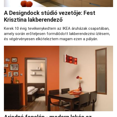
A Designdock stúdió vezetője: Fest
Krisztina lakberendező
Kerek 10 évig tevékenykedtem az IKEA áruházak csapatában,
amely során erőteljesen formálódott lakberendezési ízlésem,
és végérvényesen elköteleztem magam ezen a pályán.