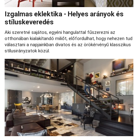
Izgalmas eklektika - Helyes arányok és
stíluskeveredés
Aki szeretné sajátos, egyéni hangulattal fűszerezni az
otthonában kialakítandó miliőt, előfordulhat, hogy nehezen tud
választani a napjainkban divatos és az örökérvényű klasszikus
stílusirányzatok közül.