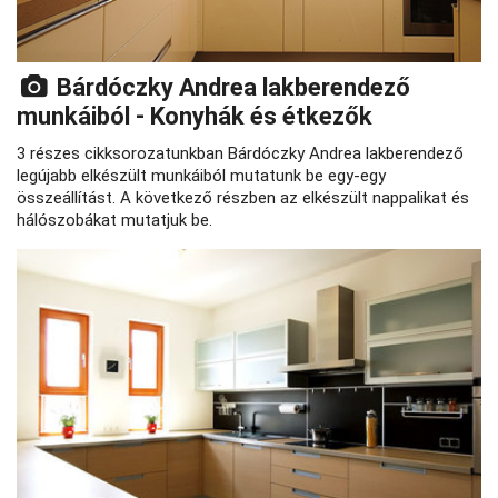
Bárdóczky Andrea lakberendező
munkáiból - Konyhák és étkezők
3 részes cikksorozatunkban Bárdóczky Andrea lakberendező
legújabb elkészült munkáiból mutatunk be egy-egy
összeállítást. A következő részben az elkészült nappalikat és
hálószobákat mutatjuk be.