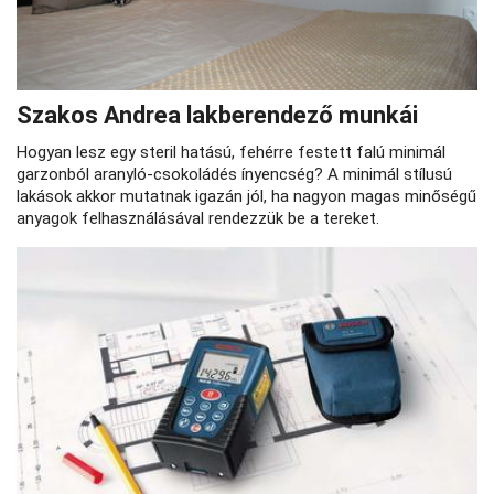
Szakos Andrea lakberendező munkái
Hogyan lesz egy steril hatású, fehérre festett falú minimál
garzonból aranyló-csokoládés ínyencség? A minimál stílusú
lakások akkor mutatnak igazán jól, ha nagyon magas minőségű
anyagok felhasználásával rendezzük be a tereket.