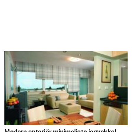
Modern enteriőr minimalista jegyekkel