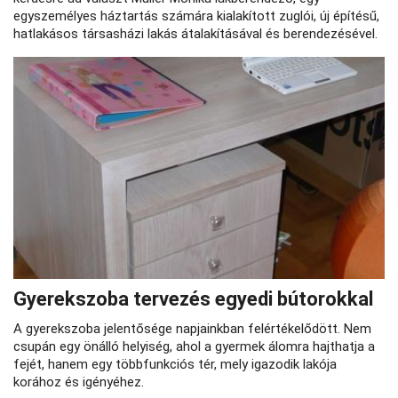
egyszemélyes háztartás számára kialakított zuglói, új építésű,
hatlakásos társasházi lakás átalakításával és berendezésével.
Gyerekszoba tervezés egyedi bútorokkal
A gyerekszoba jelentősége napjainkban felértékelődött. Nem
csupán egy önálló helyiség, ahol a gyermek álomra hajthatja a
fejét, hanem egy többfunkciós tér, mely igazodik lakója
korához és igényéhez.