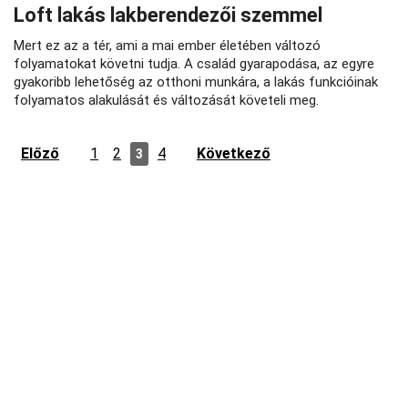
Loft lakás lakberendezői szemmel
Mert ez az a tér, ami a mai ember életében változó
folyamatokat követni tudja. A család gyarapodása, az egyre
gyakoribb lehetőség az otthoni munkára, a lakás funkcióinak
folyamatos alakulását és változását követeli meg.
Előző
1
2
4
Következő
3