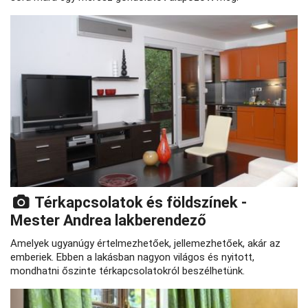
Térkapcsolatok és földszínek -
Mester Andrea lakberendező
Amelyek ugyanúgy értelmezhetőek, jellemezhetőek, akár az
emberiek. Ebben a lakásban nagyon világos és nyitott,
mondhatni őszinte térkapcsolatokról beszélhetünk.