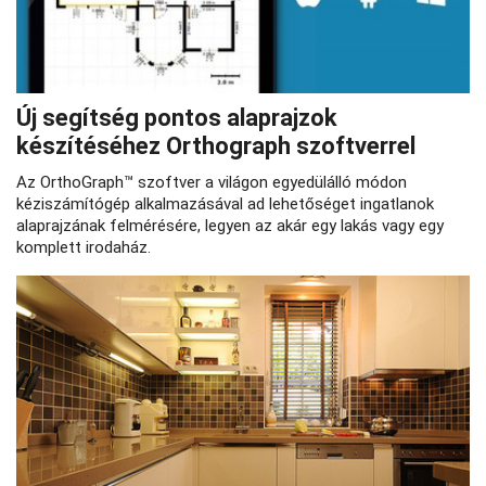
Új segítség pontos alaprajzok
készítéséhez Orthograph szoftverrel
Az OrthoGraph™ szoftver a világon egyedülálló módon
kéziszámítógép alkalmazásával ad lehetőséget ingatlanok
alaprajzának felmérésére, legyen az akár egy lakás vagy egy
komplett irodaház.