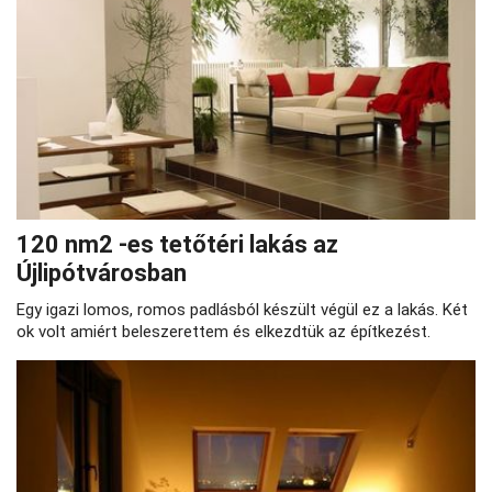
120 nm2 -es tetőtéri lakás az
Újlipótvárosban
Egy igazi lomos, romos padlásból készült végül ez a lakás. Két
ok volt amiért beleszerettem és elkezdtük az építkezést.