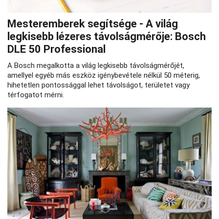
Mesteremberek segítsége - A világ
legkisebb lézeres távolságmérője: Bosch
DLE 50 Professional
A Bosch megalkotta a világ legkisebb távolságmérőjét,
amellyel egyéb más eszköz igénybevétele nélkül 50 méterig,
hihetetlen pontossággal lehet távolságot, területet vagy
térfogatot mérni.