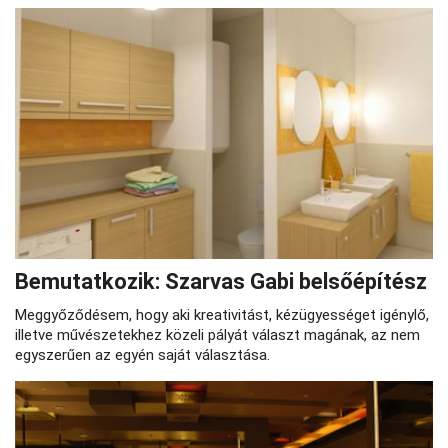
Bemutatkozik: Szarvas Gabi belsőépítész
Meggyőződésem, hogy aki kreativitást, kézügyességet igénylő,
illetve művészetekhez közeli pályát választ magának, az nem
egyszerűen az egyén saját választása.