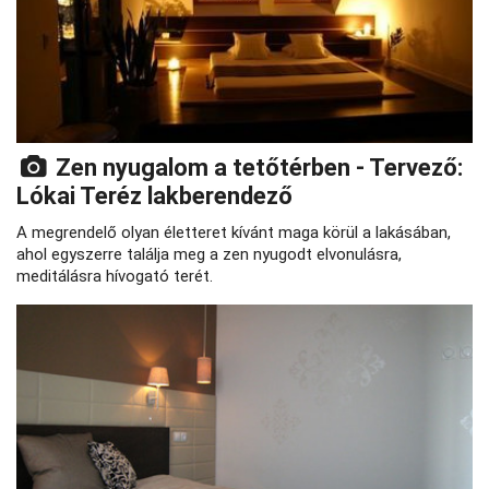
Zen nyugalom a tetőtérben - Tervező:
Lókai Teréz lakberendező
A megrendelő olyan életteret kívánt maga körül a lakásában,
ahol egyszerre találja meg a zen nyugodt elvonulásra,
meditálásra hívogató terét.