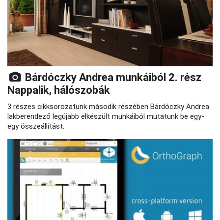
Bárdóczky Andrea munkáiból 2. rész
Nappalik, hálószobák
3 részes cikksorozatunk második részében Bárdóczky Andrea
lakberendező legújabb elkészült munkáiból mutatunk be egy-
egy összeállítást.