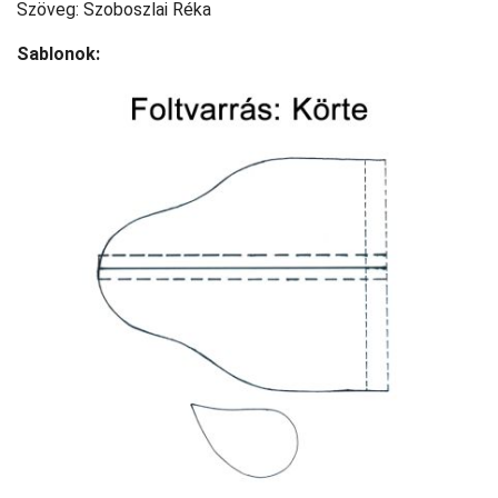
Szöveg: Szoboszlai Réka
Sablonok: