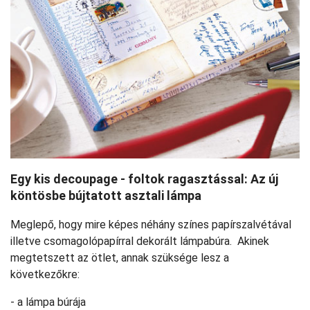
Egy kis decoupage - foltok ragasztással: Az új
köntösbe bújtatott asztali lámpa
Meglepő, hogy mire képes néhány színes papírszalvétával
illetve csomagolópapírral dekorált lámpabúra. Akinek
megtetszett az ötlet, annak szüksége lesz a
következőkre:
- a lámpa búrája