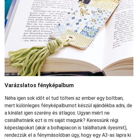
Varázslatos fényképalbum
Néha igen sok időt el tud tölteni az ember egy boltban,
mert különleges fényképalbumot készül ajándékba adni, de
a kínálat igen szerény és átlagos. Ugyan miért ne
csinálhatnánk ezt is mi saját magunk? Keressünk régi
képeslapokat (akár a bolhapiacon is találhatunk ilyesmit),
rendezzük el a fénymásolóban úgy, hogy egy A3-as lapra ki