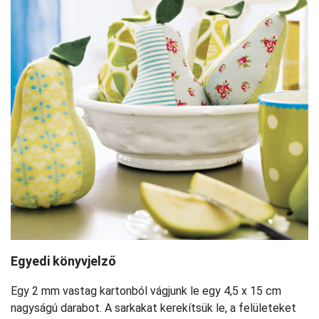
Egyedi könyvjelző
Egy 2 mm vastag kartonból vágjunk le egy 4,5 x 15 cm
nagyságú darabot. A sarkakat kerekítsük le, a felületeket