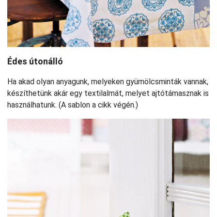
Édes útonálló
Ha akad olyan anyagunk, melyeken gyümölcsminták vannak,
készíthetünk akár egy textilalmát, melyet ajtótámasznak is
használhatunk. (A sablon a cikk végén.)