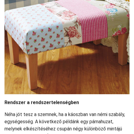
Rendszer a rendszertelenségben
Néha jót tesz a szemnek, ha a káoszban van némi szabály,
egységesség. A következő példánk egy párnahuzat,
melynek elkészítéséhez csupán négy különböző mintájú