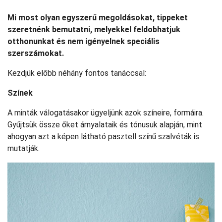
Mi most olyan egyszerű megoldásokat, tippeket
szeretnénk bemutatni, melyekkel feldobhatjuk
otthonunkat és nem igényelnek speciális
szerszámokat.
Kezdjük előbb néhány fontos tanáccsal:
Színek
A minták válogatásakor ügyeljünk azok színeire, formáira.
Gyűjtsük össze őket árnyalataik és tónusuk alapján, mint
ahogyan azt a képen látható pasztell színű szalvéták is
mutatják.