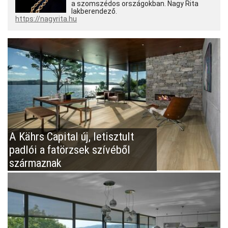
a szomszédos országokban. Nagy Rita
lakberendező.
https://nagyrita.hu
A Kährs Capital új, letisztult
padlói a fatörzsek szívéből
származnak