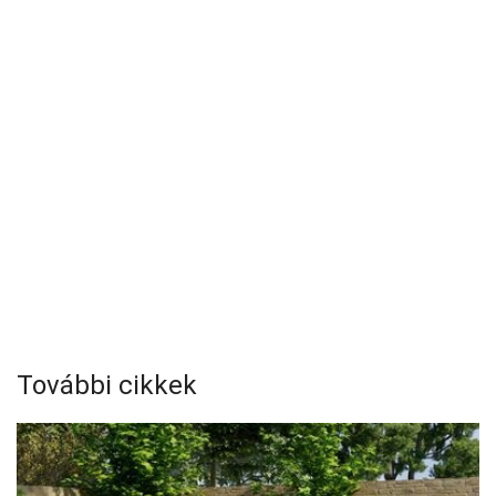
További cikkek