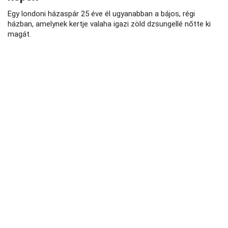
Egy londoni házaspár 25 éve él ugyanabban a bájos, régi
házban, amelynek kertje valaha igazi zöld dzsungellé nőtte ki
magát.