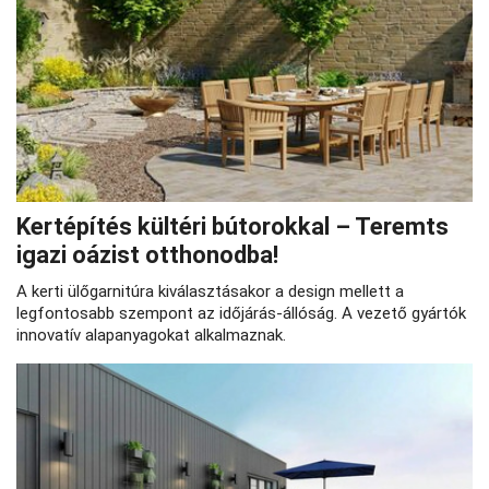
Kertépítés kültéri bútorokkal – Teremts
igazi oázist otthonodba!
A kerti ülőgarnitúra kiválasztásakor a design mellett a
legfontosabb szempont az időjárás-állóság. A vezető gyártók
innovatív alapanyagokat alkalmaznak.