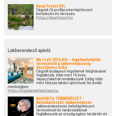
Deep Forest Kft.
Cégünk fő profilja a kertépítészeti
kivitelezés és tervezés.
https://deepforest.hu
Lakberendező ajánló
My Craft 2016 Kft. - Ingatlanfelújítás
tervezéstől a lakberendezésig -
Vasziljevics Erika
Cégünk budapesti ingatlanok felújításával
foglalkozik, több mint 10 éves
tapasztalattal rendelkezünk. Eddig több
mint félszáz lakást újítottunk fel, kiváló
minőségben.
https://ingatlanokfelujitasa.hu
NAGYRITA TÉRMŰVÉSZET -
Belsőépítészet, lakberendezés
Lakberendezéssel, belsőépítészeti
tervezéssel és tanácsadással
foglalkozunk az ország egész területén és