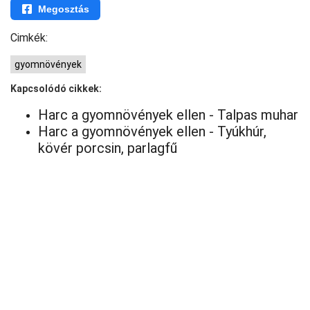
Megosztás
Cimkék:
gyomnövények
Kapcsolódó cikkek:
Harc a gyomnövények ellen - Talpas muhar
Harc a gyomnövények ellen - Tyúkhúr,
kövér porcsin, parlagfű