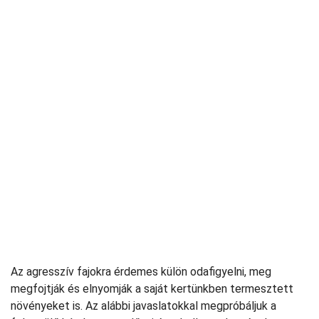
Az agresszív fajokra érdemes külön odafigyelni, meg
megfojtják és elnyomják a saját kertünkben termesztett
növényeket is. Az alábbi javaslatokkal megpróbáljuk a