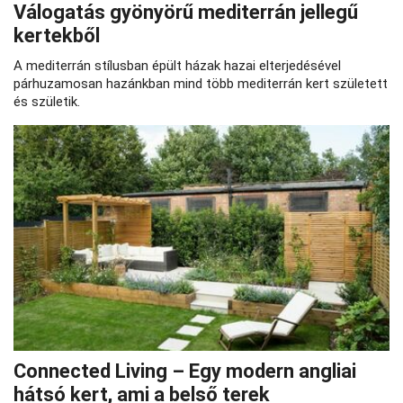
Válogatás gyönyörű mediterrán jellegű
kertekből
A mediterrán stílusban épült házak hazai elterjedésével
párhuzamosan hazánkban mind több mediterrán kert született
és születik.
Connected Living – Egy modern angliai
hátsó kert, ami a belső terek