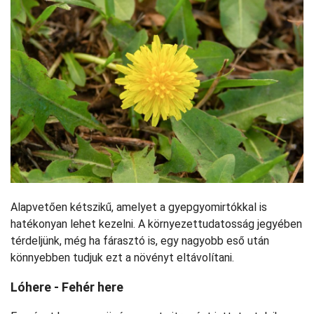
Alapvetően kétszikű, amelyet a gyepgyomirtókkal is
hatékonyan lehet kezelni. A környezettudatosság jegyében
térdeljünk, még ha fárasztó is, egy nagyobb eső után
könnyebben tudjuk ezt a növényt eltávolítani.
Lóhere - Fehér here