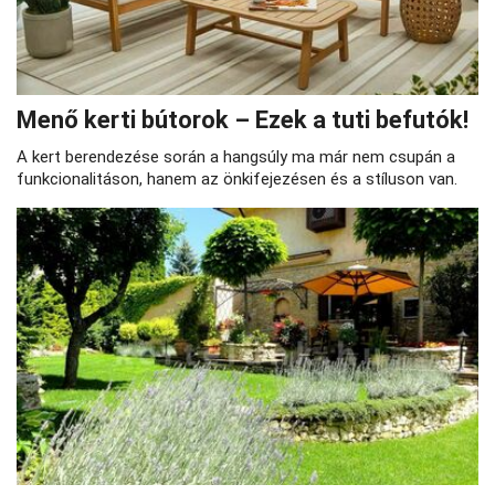
Menő kerti bútorok – Ezek a tuti befutók!
A kert berendezése során a hangsúly ma már nem csupán a
funkcionalitáson, hanem az önkifejezésen és a stíluson van.