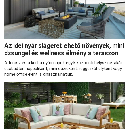
Az idei nyár slágerei: ehető növények, mini
dzsungel és wellness élmény a teraszon
A terasz és a kert a nyári napok egyik központi helyszíne: akár
szabadtéri nappaliként, mini oázisként, reggelizőhelyként vagy
home office-ként is kihasználhatjuk.