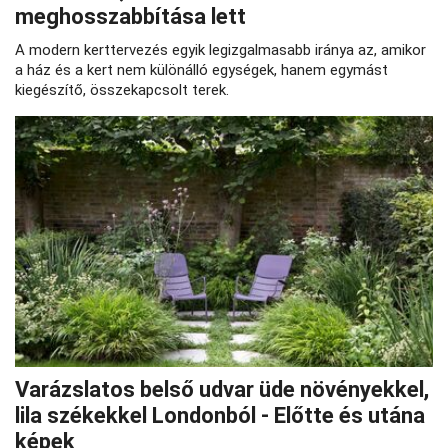
meghosszabbítása lett
A modern kerttervezés egyik legizgalmasabb iránya az, amikor
a ház és a kert nem különálló egységek, hanem egymást
kiegészítő, összekapcsolt terek.
Varázslatos belső udvar üde növényekkel,
lila székekkel Londonból - Előtte és utána
képek