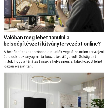
Valóban meg lehet tanulni a
belsőépítészeti látványtervezést online?
A belsőépítészet korábban a stúdiók végeláthatatlan tervrajzai
és a sok-sok anyagminta-készletek világa volt. Sokáig azt
hittük, hogy a térlátást csak a helyszínen, a falak között lehet
igazán elsajátítani.