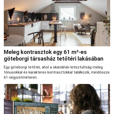
Meleg kontrasztok egy 61 m²-es
göteborgi társasház tetőtéri lakásában
Egy göteborgi tetőtér, ahol a skandináv letisztultság meleg
tónusokkal és karakteres kontrasztokkal találkozik, mindössze
61 négyzetméteren.