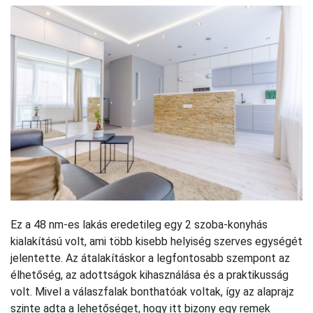
Ez a 48 nm-es lakás eredetileg egy 2 szoba-konyhás
kialakítású volt, ami több kisebb helyiség szerves egységét
jelentette. Az átalakításkor a legfontosabb szempont az
élhetőség, az adottságok kihasználása és a praktikusság
volt. Mivel a válaszfalak bonthatóak voltak, így az alaprajz
szinte adta a lehetőséget, hogy itt bizony egy remek