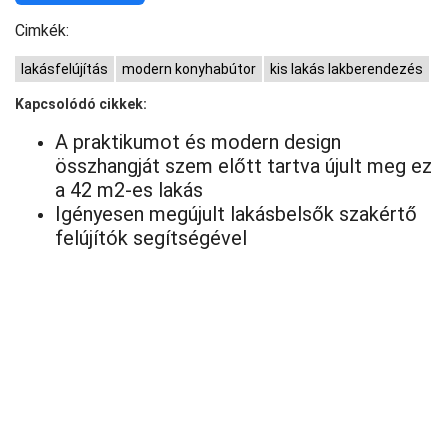
Cimkék:
lakásfelújítás
modern konyhabútor
kis lakás lakberendezés
Kapcsolódó cikkek:
A praktikumot és modern design
összhangját szem előtt tartva újult meg ez
a 42 m2-es lakás
Igényesen megújult lakásbelsők szakértő
felújítók segítségével