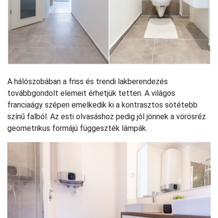
A hálószobában a friss és trendi lakberendezés
továbbgondolt elemeit érhetjük tetten. A világos
franciaágy szépen emelkedik ki a kontrasztos sötétebb
színű falból. Az esti olvasáshoz pedig jól jönnek a vörösréz
geometrikus formájú függeszték lámpák.