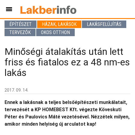
ÉPÍTÉSZET
HÁZAK, LAKÁSOK
LAKÁSFELÚJÍTÁS
TERVEZŐK
OKOS OTTHON
Minőségi átalakítás után lett
friss és fiatalos ez a 48 nm-es
lakás
2017. 09. 14.
Ennek a lakásnak a teljes belsőépítészeti munkálatait,
tervezését a KP HOMEBEST Kft. végezte Köveskuti
Péter és Paulovics Máté vezetésével. Nézzétek milyen,
amikor minden helyiség új arculatot kap!