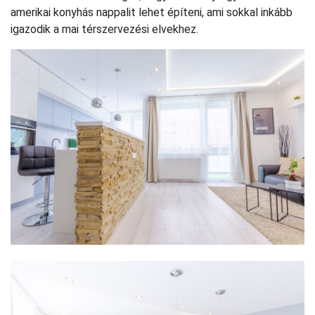
amerikai konyhás nappalit lehet építeni, ami sokkal inkább
igazodik a mai térszervezési elvekhez.