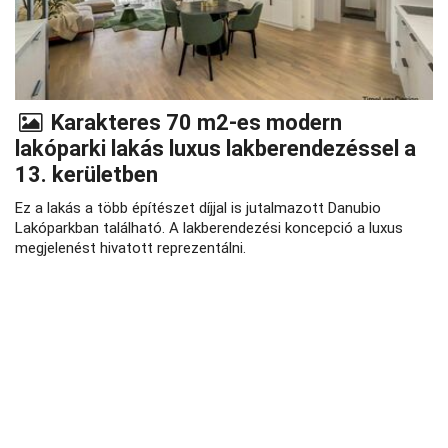
Karakteres 70 m2-es modern
lakóparki lakás luxus lakberendezéssel a
13. kerületben
Ez a lakás a több építészet díjjal is jutalmazott Danubio
Lakóparkban található. A lakberendezési koncepció a luxus
megjelenést hivatott reprezentálni.