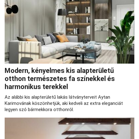
Modern, kényelmes kis alapterületű
otthon természetes fa színekkel és
harmonikus terekkel
Az alábbi kis alapterületű lakás látványterveit Aytan
Karimovának köszönhetjük, aki kedveli az extra eleganciát
legyen szó bármekkora otthonról.