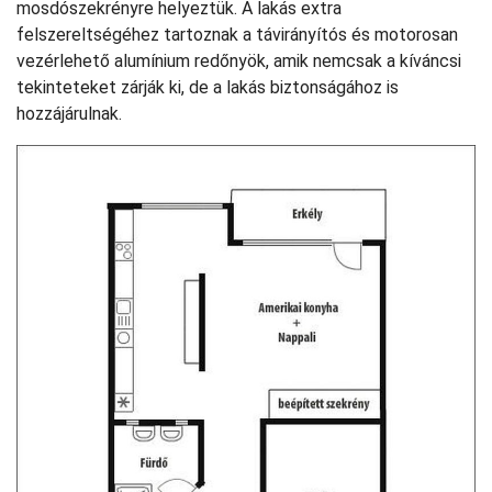
mosdószekrényre helyeztük. A lakás extra
felszereltségéhez tartoznak a távirányítós és motorosan
vezérlehető alumínium redőnyök, amik nemcsak a kíváncsi
tekinteteket zárják ki, de a lakás biztonságához is
hozzájárulnak.