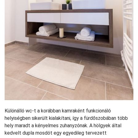
Különálló wc-t a korábban kamraként funkcionáló
helyiségben sikerült kialakítani, így a fürdőszobában több
hely maradt a kényelmes zuhanyzónak. A hölgyek által
kedvelt dupla mosdót egy egyedileg tervezett