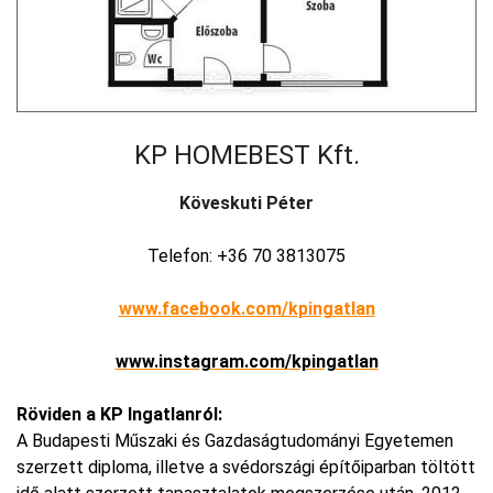
KP HOMEBEST Kft.
Köveskuti Péter
Telefon: +36 70 3813075
www.facebook.com/kpingatlan
www.instagram.com/kpingatlan
Röviden a KP Ingatlanról:
A Budapesti Műszaki és Gazdaságtudományi Egyetemen
szerzett diploma, illetve a svédországi építőiparban töltött