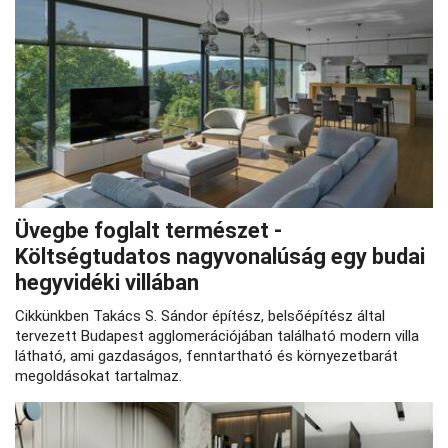
Üvegbe foglalt természet -
Költségtudatos nagyvonalúság egy budai
hegyvidéki villában
Cikkünkben Takács S. Sándor építész, belsőépítész által
tervezett Budapest agglomerációjában található modern villa
látható, ami gazdaságos, fenntartható és környezetbarát
megoldásokat tartalmaz.