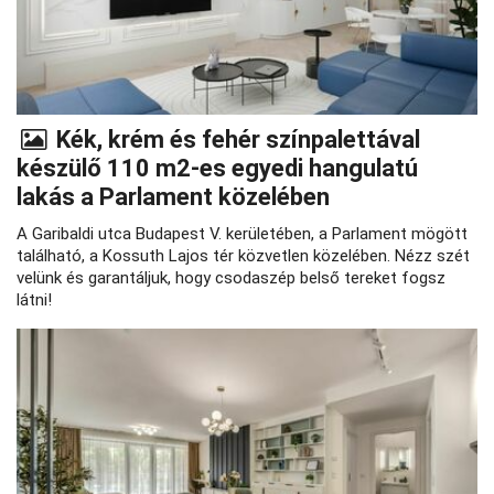
Kék, krém és fehér színpalettával
készülő 110 m2-es egyedi hangulatú
lakás a Parlament közelében
A Garibaldi utca Budapest V. kerületében, a Parlament mögött
található, a Kossuth Lajos tér közvetlen közelében. Nézz szét
velünk és garantáljuk, hogy csodaszép belső tereket fogsz
látni!