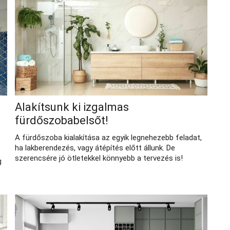
Alakítsunk ki izgalmas
fürdőszobabelsőt!
A fürdőszoba kialakítása az egyik legnehezebb feladat,
ha lakberendezés, vagy átépítés előtt állunk. De
szerencsére jó ötletekkel könnyebb a tervezés is!
g