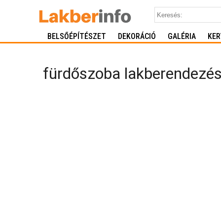
BELSŐÉPÍTÉSZET
DEKORÁCIÓ
GALÉRIA
KER
fürdőszoba lakberendezé