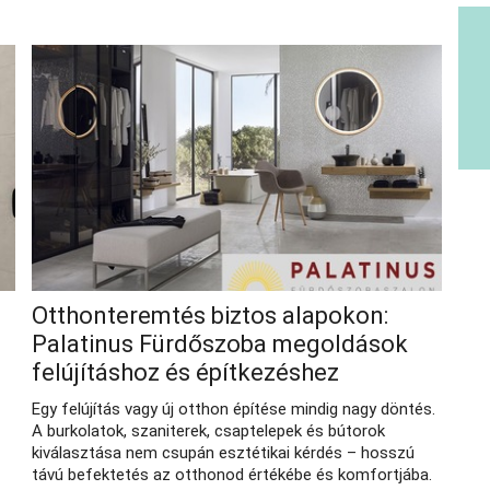
Otthonteremtés biztos alapokon:
Palatinus Fürdőszoba megoldások
felújításhoz és építkezéshez
Egy felújítás vagy új otthon építése mindig nagy döntés.
A burkolatok, szaniterek, csaptelepek és bútorok
kiválasztása nem csupán esztétikai kérdés – hosszú
távú befektetés az otthonod értékébe és komfortjába.