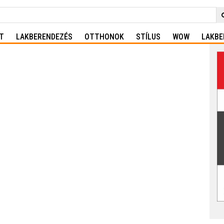
T
LAKBERENDEZÉS
OTTHONOK
STÍLUS
WOW
LAKBE
s