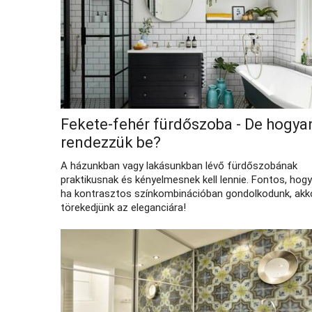
Fekete-fehér fürdőszoba - De hogya
rendezzük be?
A házunkban vagy lakásunkban lévő fürdőszobának
praktikusnak és kényelmesnek kell lennie. Fontos, hogy
ha kontrasztos színkombinációban gondolkodunk, akk
törekedjünk az eleganciára!