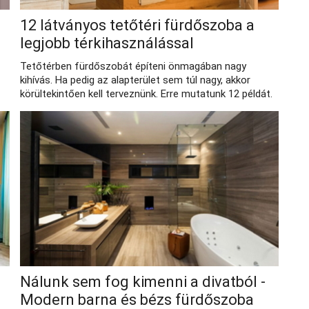
12 látványos tetőtéri fürdőszoba a
legjobb térkihasználással
Tetőtérben fürdőszobát építeni önmagában nagy
kihívás. Ha pedig az alapterület sem túl nagy, akkor
körültekintően kell terveznünk. Erre mutatunk 12 példát.
Nálunk sem fog kimenni a divatból -
Modern barna és bézs fürdőszoba