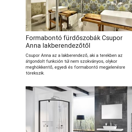
Formabontó fürdőszobák Csupor
Anna lakberendezőtől
Csupor Anna az a lakberendező, aki a terekben az
átgondolt funkción túl nem szokványos, olykor
meghökkentő, egyedi és formabontó megjelenésre
törekszik.