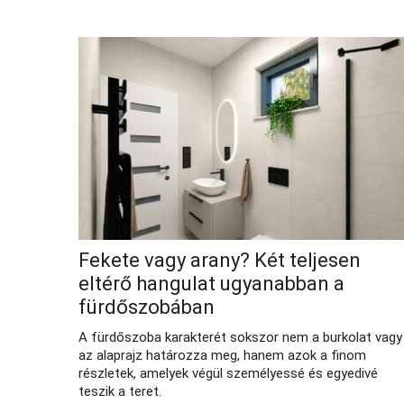
Fekete vagy arany? Két teljesen
eltérő hangulat ugyanabban a
fürdőszobában
A fürdőszoba karakterét sokszor nem a burkolat vagy
az alaprajz határozza meg, hanem azok a finom
részletek, amelyek végül személyessé és egyedivé
teszik a teret.