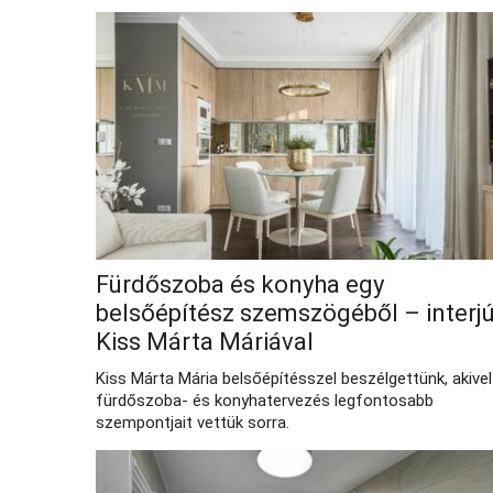
Fürdőszoba és konyha egy
belsőépítész szemszögéből – interj
Kiss Márta Máriával
Kiss Márta Mária belsőépítésszel beszélgettünk, akivel
fürdőszoba- és konyhatervezés legfontosabb
szempontjait vettük sorra.