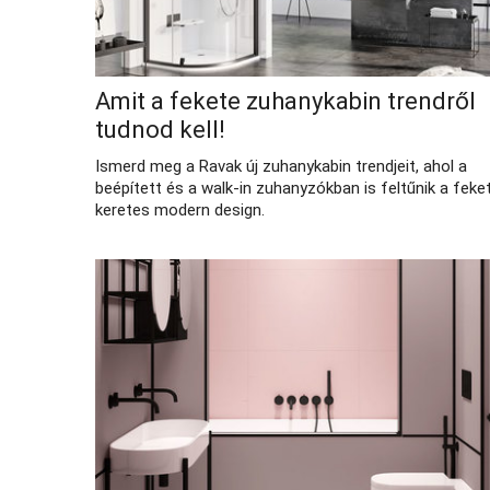
Amit a fekete zuhanykabin trendről
tudnod kell!
Ismerd meg a Ravak új zuhanykabin trendjeit, ahol a
beépített és a walk-in zuhanyzókban is feltűnik a feke
keretes modern design.