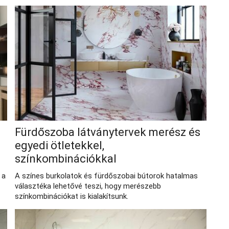
Fürdőszoba látványtervek merész és
ú
egyedi ötletekkel,
színkombinációkkal
 a
A színes burkolatok és fürdőszobai bútorok hatalmas
választéka lehetővé teszi, hogy merészebb
színkombinációkat is kialakítsunk.