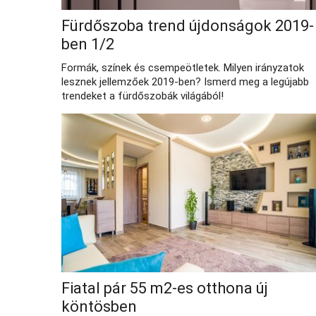
Fürdőszoba trend újdonságok 2019-
ben 1/2
Formák, színek és csempeötletek. Milyen irányzatok
lesznek jellemzőek 2019-ben? Ismerd meg a legújabb
trendeket a fürdőszobák világából!
Fiatal pár 55 m2-es otthona új
köntösben