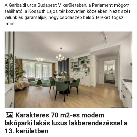
A Garibaldi utca Budapest V. kerületében, a Parlament mögött
található, a Kossuth Lajos tér közvetlen közelében. Nézz szét
velünk és garantáljuk, hogy csodaszép belső tereket fogsz
látni!
Karakteres 70 m2-es modern
lakóparki lakás luxus lakberendezéssel a
13. kerületben