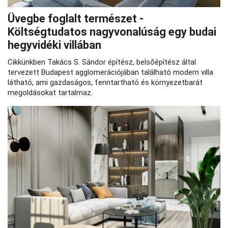
Üvegbe foglalt természet -
Költségtudatos nagyvonalúság egy budai
hegyvidéki villában
Cikkünkben Takács S. Sándor építész, belsőépítész által
tervezett Budapest agglomerációjában található modern villa
látható, ami gazdaságos, fenntartható és környezetbarát
megoldásokat tartalmaz.