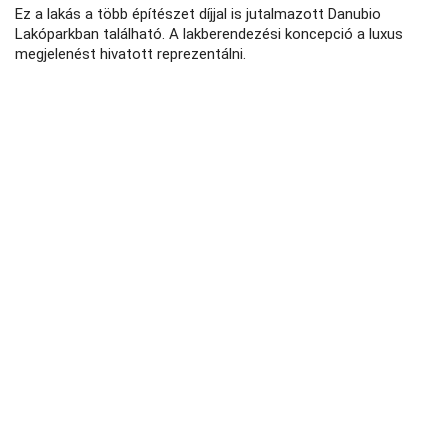
Ez a lakás a több építészet díjjal is jutalmazott Danubio
Lakóparkban található. A lakberendezési koncepció a luxus
megjelenést hivatott reprezentálni.