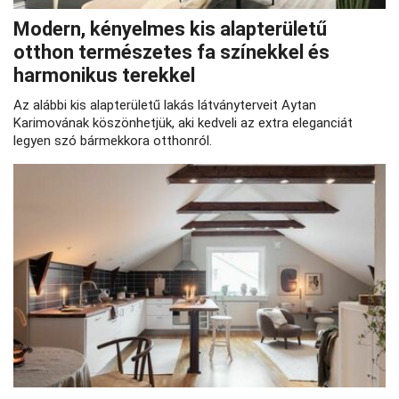
Modern, kényelmes kis alapterületű
otthon természetes fa színekkel és
harmonikus terekkel
Az alábbi kis alapterületű lakás látványterveit Aytan
Karimovának köszönhetjük, aki kedveli az extra eleganciát
legyen szó bármekkora otthonról.