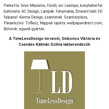
Parketta: Gres-Massimo, Fürdő, wc csempe, konyhahátfal
burkolata: AC Design, Lámpák: Fénymánia, Emeleti háló 3D
falpanel: Kerma Design, szaniterek: Szaniterplaza,
Páraelszívó: Toflesz, Nappali tapéta: wallpaperdirect.com,
Bútorok: egyedi gyártás.
A TimeLessDesign tervezői, Sinkovics Viktória és
Csendes-Kálmán Szilvia lakberendezők