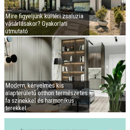
Mire figyeljünk kültéri zsaluzia
vásárlásakor? Gyakorlati
útmutató
Modern, kényelmes kis
alapterületű otthon természetes
fa színekkel és harmonikus
terekkel