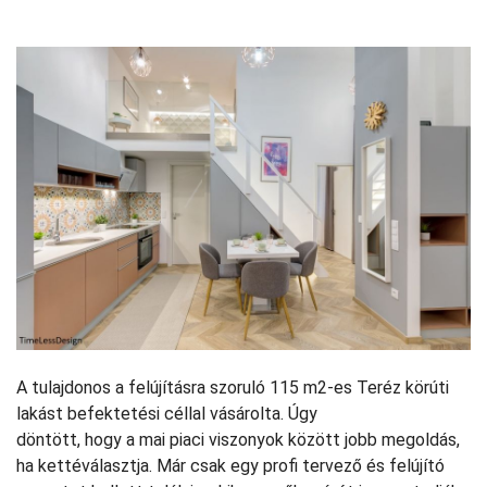
A tulajdonos a felújításra szoruló 115 m2-es Teréz körúti
lakást befektetési céllal vásárolta. Úgy
döntött, hogy a mai piaci viszonyok között jobb megoldás,
ha kettéválasztja. Már csak egy profi tervező és felújító