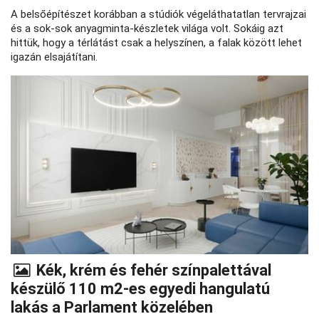
A belsőépítészet korábban a stúdiók végeláthatatlan tervrajzai
és a sok-sok anyagminta-készletek világa volt. Sokáig azt
hittük, hogy a térlátást csak a helyszínen, a falak között lehet
igazán elsajátítani.
Kék, krém és fehér színpalettával
készülő 110 m2-es egyedi hangulatú
lakás a Parlament közelében