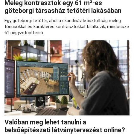
Meleg kontrasztok egy 61 m²-es
göteborgi társasház tetőtéri lakásában
Egy göteborgi tetőtér, ahol a skandináv letisztultság meleg
tónusokkal és karakteres kontrasztokkal találkozik, mindössze
61 négyzetméteren.
Valóban meg lehet tanulni a
belsőépítészeti látványtervezést online?