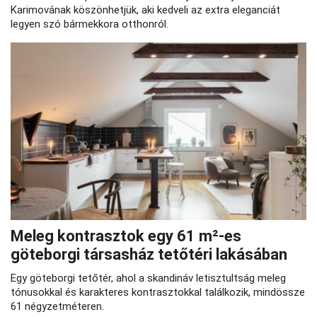
Karimovának köszönhetjük, aki kedveli az extra eleganciát
legyen szó bármekkora otthonról.
Meleg kontrasztok egy 61 m²-es
göteborgi társasház tetőtéri lakásában
Egy göteborgi tetőtér, ahol a skandináv letisztultság meleg
tónusokkal és karakteres kontrasztokkal találkozik, mindössze
61 négyzetméteren.