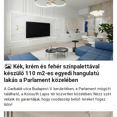
Kék, krém és fehér színpalettával
készülő 110 m2-es egyedi hangulatú
lakás a Parlament közelében
A Garibaldi utca Budapest V. kerületében, a Parlament mögött
található, a Kossuth Lajos tér közvetlen közelében. Nézz szét
velünk és garantáljuk, hogy csodaszép belső tereket fogsz
látni!