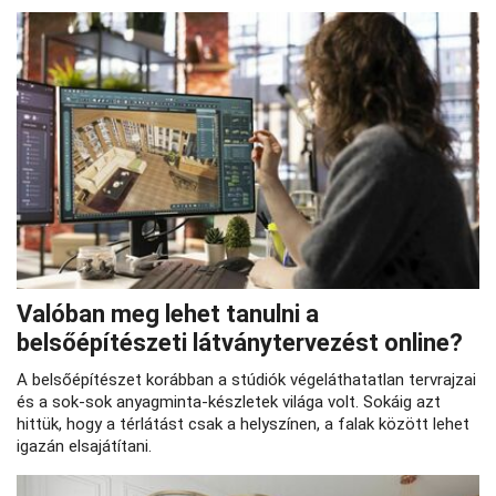
Valóban meg lehet tanulni a
belsőépítészeti látványtervezést online?
A belsőépítészet korábban a stúdiók végeláthatatlan tervrajzai
és a sok-sok anyagminta-készletek világa volt. Sokáig azt
hittük, hogy a térlátást csak a helyszínen, a falak között lehet
igazán elsajátítani.