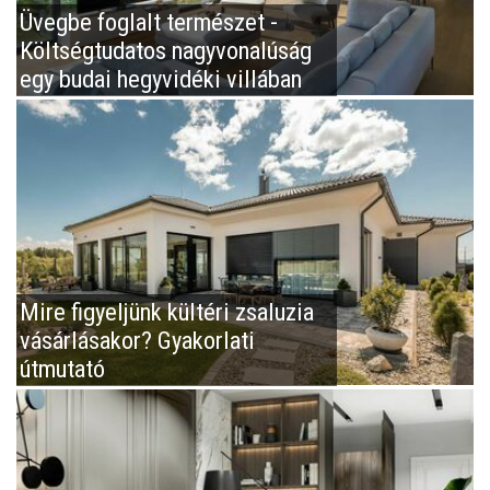
Üvegbe foglalt természet -
Költségtudatos nagyvonalúság
egy budai hegyvidéki villában
Mire figyeljünk kültéri zsaluzia
vásárlásakor? Gyakorlati
útmutató