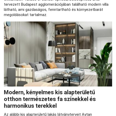
tervezett Budapest agglomerációjában található modern villa
látható, ami gazdaságos, fenntartható és környezetbarát
megoldásokat tartalmaz.
Modern, kényelmes kis alapterületű
otthon természetes fa színekkel és
harmonikus terekkel
Az alábbi kis alapterületű lakás látványterveit Aytan