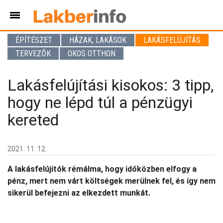
ÉPÍTÉSZET
HÁZAK, LAKÁSOK
LAKÁSFELÚJÍTÁS
TERVEZŐK
OKOS OTTHON
Lakásfelújítási kisokos: 3 tipp,
hogy ne lépd túl a pénzügyi
kereted
2021. 11. 12.
A lakásfelújítók rémálma, hogy időközben elfogy a
pénz, mert nem várt költségek merülnek fel, és így nem
sikerül befejezni az elkezdett munkát.