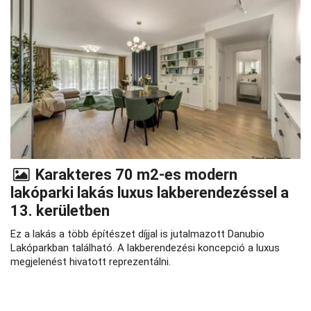
Karakteres 70 m2-es modern
lakóparki lakás luxus lakberendezéssel a
13. kerületben
Ez a lakás a több építészet díjjal is jutalmazott Danubio
Lakóparkban található. A lakberendezési koncepció a luxus
megjelenést hivatott reprezentálni.