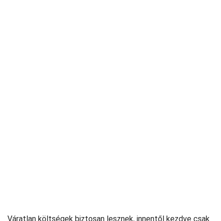
Váratlan költségek biztosan lesznek, innentől kezdve csak