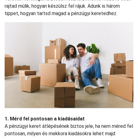
rajtad múlik, hogyan készülsz fel rájuk. Adunk is három
tippet, hogyan tartsd magad a pénzügyi keretedhez.
1. Mérd fel pontosan a kiadásaidat
A pénzügyi keret átlépésének biztos jele, ha nem méred fel
pontosan, milyen és mekkora kiadásokra lehet majd