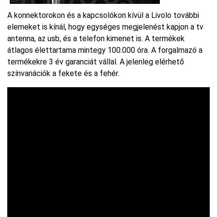
A konnektorokon és a kapcsolókon kívül a Livolo további
elemeket is kínál, hogy egységes megjelenést kapjon a tv
antenna, az usb, és a telefon kimenet is. A termékek
átlagos élettartama mintegy 100.000 óra. A forgalmazó a
termékekre 3 év garanciát vállal. A jelenleg elérhető
színvariációk a fekete és a fehér.