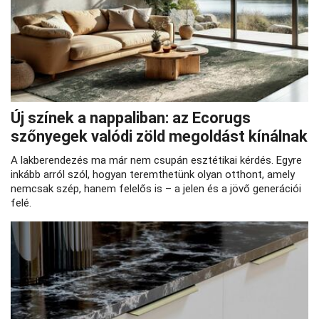
Új színek a nappaliban: az Ecorugs
szőnyegek valódi zöld megoldást kínálnak
A lakberendezés ma már nem csupán esztétikai kérdés. Egyre
inkább arról szól, hogyan teremthetünk olyan otthont, amely
nemcsak szép, hanem felelős is – a jelen és a jövő generációi
felé.