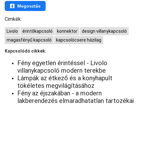
Megosztás
Cimkék:
Livolo
érintőkapcsoló
konnektor
design villanykapcsoló
magasfényű kapcsoló
kapcsolócsere házilag
Kapcsolódó cikkek:
Fény egyetlen érintéssel - Livolo
villanykapcsoló modern terekbe
Lámpák az étkező és a konyhapult
tökéletes megvilágításához
Fény az éjszakában - a modern
lakberendezés elmaradhatatlan tartozékai