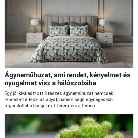
Ágyneműhuzat, ami rendet, kényelmet és
nyugalmat visz a hálószobába
Egy jól kiválasztott 3 részes ágyneműhuzat nemcsak
rendezetté teszi az ágyat, hanem segít egységesebb,
átgondoltabb hangulatot teremteni a térben.