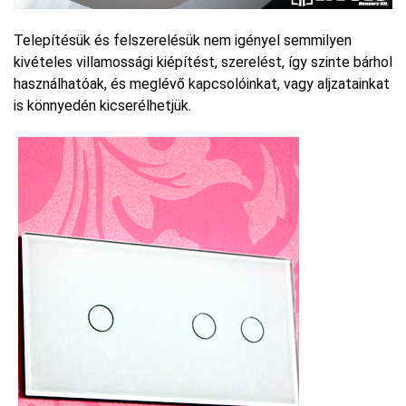
Telepítésük és felszerelésük nem igényel semmilyen
kivételes villamossági kiépítést, szerelést, így szinte bárhol
használhatóak, és meglévő kapcsolóinkat, vagy aljzatainkat
is könnyedén kicserélhetjük.