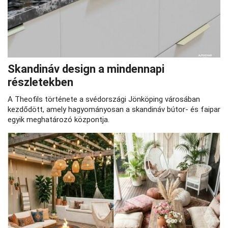
Skandináv design a mindennapi
részletekben
A Theofils története a svédországi Jönköping városában
kezdődött, amely hagyományosan a skandináv bútor- és faipar
egyik meghatározó központja.