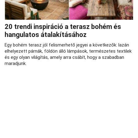
20 trendi inspiráció a terasz bohém és
hangulatos átalakításához
Egy bohém terasz jól felismerhető jegyei a következők: lazán
elhelyezett párnák, földön álló lámpások, természetes textilek
és egy olyan világítás, amely arra csábít, hogy a szabadban
maradjunk.