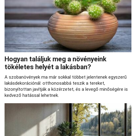
Hogyan találjuk meg a növényeink
tökéletes helyét a lakásban?
A szobanövények ma már sokkal többet jelentenek egyszerű
lakásdekorációnál: otthonosabbá teszik a tereket,
bizonyítottan javítják a közérzetet, és a levegő minőségére is
kedvező hatással lehetnek.