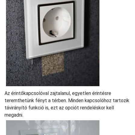
Az érintőkapcsolóval zajtalanul, egyetlen érintésre
teremthetünk fényt a térben. Minden kapcsolóhoz tartozik
távirányító funkció is, ezt az opciót rendeléskor kell
megadni.