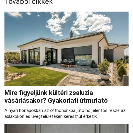
További cikkek
Mire figyeljünk kültéri zsaluzia
vásárlásakor? Gyakorlati útmutató
A nyári hónapokban az otthonunkba jutó hő jelentős része az
ablakokon és üvegfelületeken keresztül érkezik.