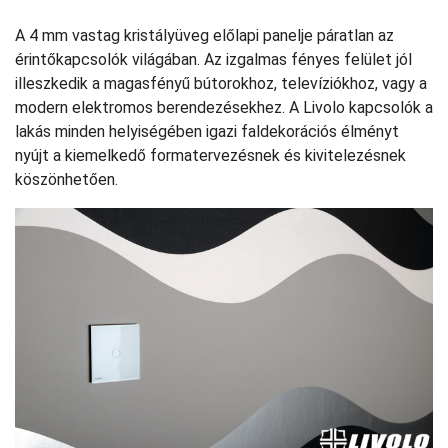
A 4 mm vastag kristályüveg előlapi panelje páratlan az
érintőkapcsolók világában. Az izgalmas fényes felület jól
illeszkedik a magasfényű bútorokhoz, televíziókhoz, vagy a
modern elektromos berendezésekhez. A Livolo kapcsolók a
lakás minden helyiségében igazi faldekorációs élményt
nyújt a kiemelkedő formatervezésnek és kivitelezésnek
köszönhetően.