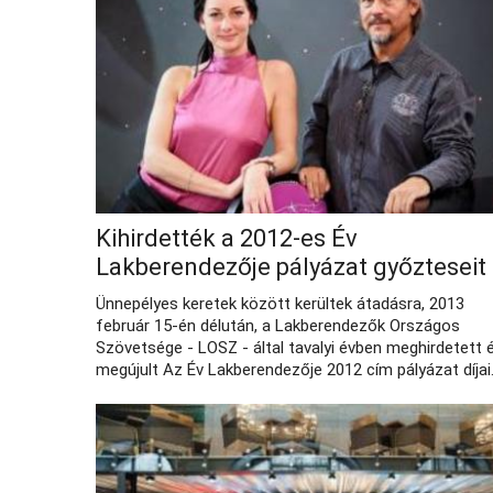
Kihirdették a 2012-es Év
Lakberendezője pályázat győzteseit
Ünnepélyes keretek között kerültek átadásra, 2013
február 15-én délután, a Lakberendezők Országos
Szövetsége - LOSZ - által tavalyi évben meghirdetett 
megújult Az Év Lakberendezője 2012 cím pályázat díjai