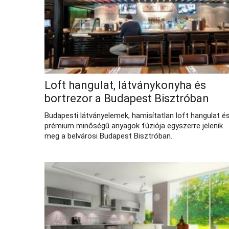
Loft hangulat, látványkonyha és
bortrezor a Budapest Bisztróban
Budapesti látványelemek, hamisítatlan loft hangulat é
prémium minőségű anyagok fúziója egyszerre jelenik
meg a belvárosi Budapest Bisztróban.