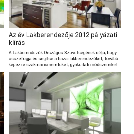
Az év Lakberendezője 2012 pályázati
kiírás
A Lakberendezők Országos Szövetségének célja, hogy
összefogja és segítse a hazai lakberendezőket, tovább
képezze szakmai ismeretüket, gyakorlati módszereiket.