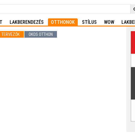
T
LAKBERENDEZÉS
OTTHONOK
STÍLUS
WOW
LAKBE
TERVEZŐK
OKOS OTTHON