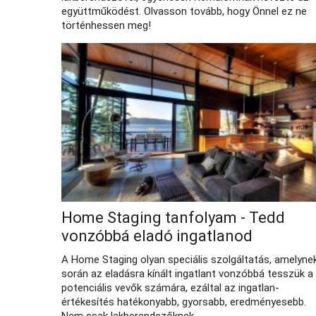
együttműködést. Olvasson tovább, hogy Önnel ez ne
történhessen meg!
Home Staging tanfolyam - Tedd
vonzóbbá eladó ingatlanod
A Home Staging olyan speciális szolgáltatás, amelyne
során az eladásra kínált ingatlant vonzóbbá tesszük a
potenciális vevők számára, ezáltal az ingatlan-
értékesítés hatékonyabb, gyorsabb, eredményesebb.