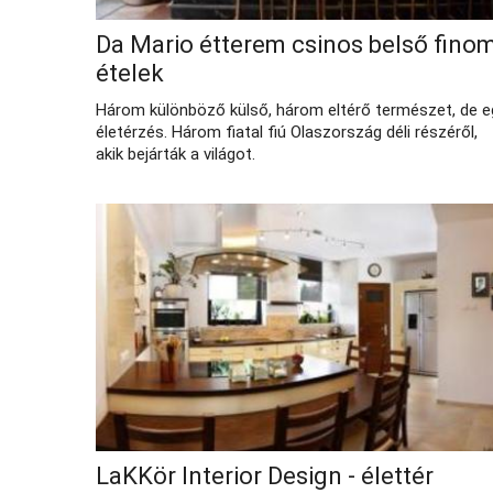
Da Mario étterem csinos belső fino
ételek
Három különböző külső, három eltérő természet, de e
életérzés. Három fiatal fiú Olaszország déli részéről,
akik bejárták a világot.
LaKKör Interior Design - élettér