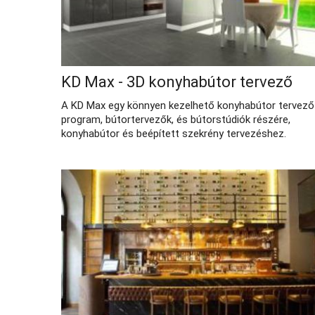
KD Max - 3D konyhabútor tervező
A KD Max egy könnyen kezelhető konyhabútor tervező
program, bútortervezők, és bútorstúdiók részére,
konyhabútor és beépített szekrény tervezéshez.