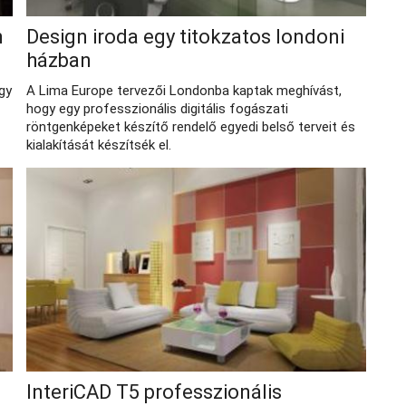
m
Design iroda egy titokzatos londoni
házban
gy
A Lima Europe tervezői Londonba kaptak meghívást,
hogy egy professzionális digitális fogászati
röntgenképeket készítő rendelő egyedi belső terveit és
kialakítását készítsék el.
InteriCAD T5 professzionális