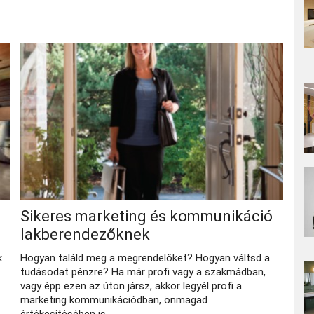
Sikeres marketing és kommunikáció
lakberendezőknek
k
Hogyan találd meg a megrendelőket? Hogyan váltsd a
tudásodat pénzre? Ha már profi vagy a szakmádban,
vagy épp ezen az úton jársz, akkor legyél profi a
marketing kommunikációdban, önmagad