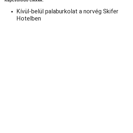
Kívül-belül palaburkolat a norvég Skifer
Hotelben