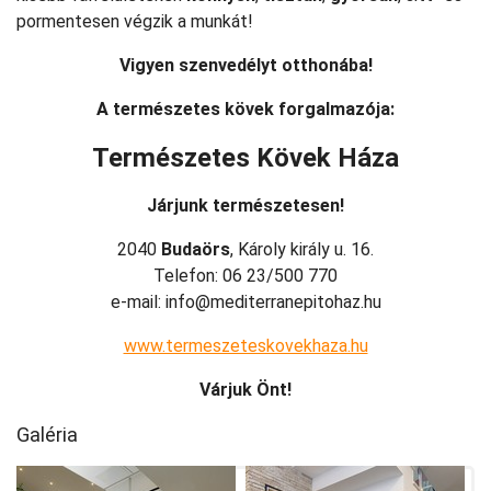
pormentesen végzik a munkát!
Vigyen szenvedélyt otthonába!
A természetes kövek forgalmazója:
Természetes Kövek Háza
Járjunk természetesen!
2040
Budaörs
, Károly király u. 16.
Telefon: 06 23/500 770
e-mail: info@mediterranepitohaz.hu
www.termeszeteskovekhaza.hu
Várjuk Önt!
Galéria