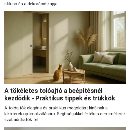
stílusa és a dekoráció kapja.
A tökéletes tolóajtó a beépítésnél
kezdődik - Praktikus tippek és trükkök
A tolóajtók elegáns és praktikus megoldást kínálnak a
lakóterek optimalizálására. Segítségükkel értékes centiméterek
szabadíthatók fel.