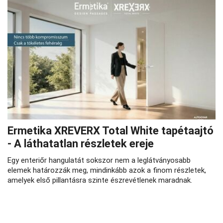
Ermetika XREVERX Total White tapétaajtó
- A láthatatlan részletek ereje
Egy enteriőr hangulatát sokszor nem a leglátványosabb
elemek határozzák meg, mindinkább azok a finom részletek,
amelyek első pillantásra szinte észrevétlenek maradnak.