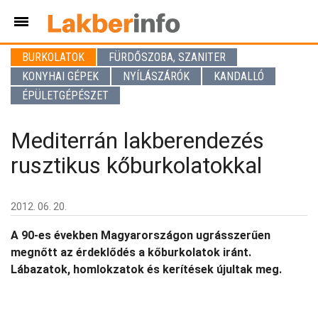
BURKOLATOK
FÜRDŐSZOBA, SZANITER
KONYHAI GÉPEK
NYÍLÁSZÁRÓK
KANDALLÓ
ÉPÜLETGÉPÉSZET
Mediterrán lakberendezés
rusztikus kőburkolatokkal
2012. 06. 20.
A 90-es években Magyarországon ugrásszerűen
megnőtt az érdeklődés a kőburkolatok iránt.
Lábazatok, homlokzatok és kerítések újultak meg.