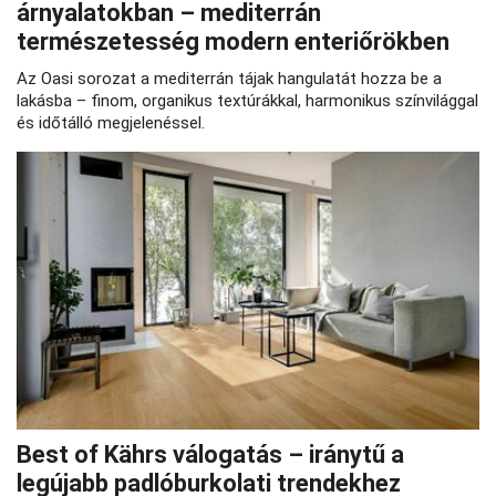
árnyalatokban – mediterrán
természetesség modern enteriőrökben
Az Oasi sorozat a mediterrán tájak hangulatát hozza be a
lakásba – finom, organikus textúrákkal, harmonikus színvilággal
és időtálló megjelenéssel.
Best of Kährs válogatás – iránytű a
legújabb padlóburkolati trendekhez