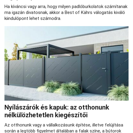
Ha kíváncsi vagy arra, hogy milyen padlóburkolatok számítanak
ma igazán divatosnak, akkor a Best of Kährs válogatás kiváló
kiindulópont lehet számodra.
Nyílászárók és kapuk: az otthonunk
nélkülözhetetlen kiegészítői
Az otthonunk vagy a vállalkozásunk építése, illetve felújítása
során a legtöbb figyelmet általában a falak színe, a bútorok