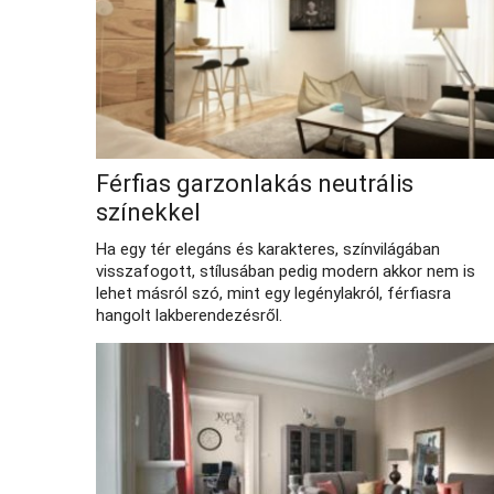
Férfias garzonlakás neutrális
színekkel
Ha egy tér elegáns és karakteres, színvilágában
visszafogott, stílusában pedig modern akkor nem is
lehet másról szó, mint egy legénylakról, férfiasra
hangolt lakberendezésről.