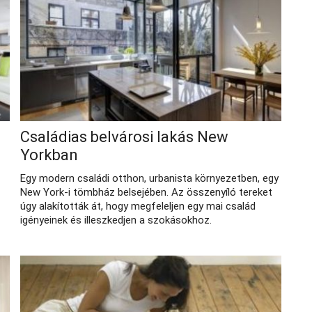
Családias belvárosi lakás New
Yorkban
Egy modern családi otthon, urbanista környezetben, egy
New York-i tömbház belsejében. Az összenyíló tereket
úgy alakították át, hogy megfeleljen egy mai család
igényeinek és illeszkedjen a szokásokhoz.