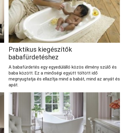
Praktikus kiegészítők
babafürdetéshez
A babafürdetés egy egyedülálló közös élmény szülő és
baba között. Ez a minőségi együtt töltött idő
megnyugtatja és ellazítja mind a babát, mind az anyát és
apát.