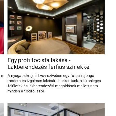
Egy profi focista lakása -
Lakberendezés férfias színekkel
em
A nyugat-ukrajnai Lvov szívében egy futballrajongó
modern és izgalmas lakására bukkantunk, a különleges
felületek és lakberendezési megoldások mellett nem
minden a fociról szól.