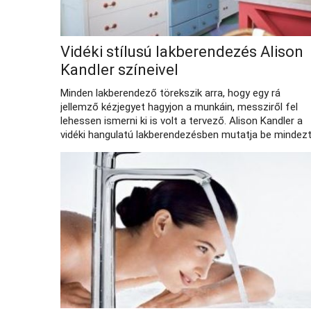
Vidéki stílusú lakberendezés Alison
Kandler színeivel
Minden lakberendező törekszik arra, hogy egy rá
jellemző kézjegyet hagyjon a munkáin, messziről fel
lehessen ismerni ki is volt a tervező. Alison Kandler a
vidéki hangulatú lakberendezésben mutatja be mindezt