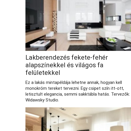
Lakberendezés fekete-fehér
alapszínekkel és világos fa
felületekkel
Ez a lakás mintapéldája lehetne annak, hogyan kell
monokróm tereket tervezni. Egy csipet szín itt-ott,
letisztult elegancia, semmi sakktábla hatás. Tervezők:
Widawsky Studio.