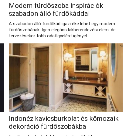
Modern fürdőszoba inspirációk
szabadon álló fürdőkáddal
A szabadon álló fürdőkád igazi éke lehet egy modern
fürdőszobának. Igen elegáns lakberendezési elem, de
tervezésekor több odafigyelést igényel.
Indonéz kavicsburkolat és kőmozaik
dekoráció fürdőszobákba