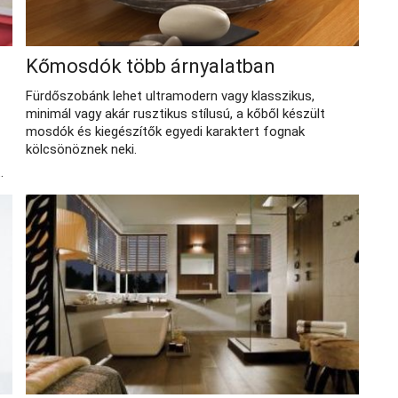
Kőmosdók több árnyalatban
Fürdőszobánk lehet ultramodern vagy klasszikus,
minimál vagy akár rusztikus stílusú, a kőből készült
mosdók és kiegészítők egyedi karaktert fognak
kölcsönöznek neki.
.