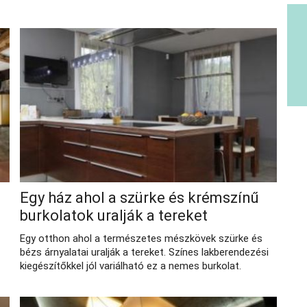
Egy ház ahol a szürke és krémszínű
burkolatok uralják a tereket
Egy otthon ahol a természetes mészkövek szürke és
bézs árnyalatai uralják a tereket. Színes lakberendezési
kiegészítőkkel jól variálható ez a nemes burkolat.