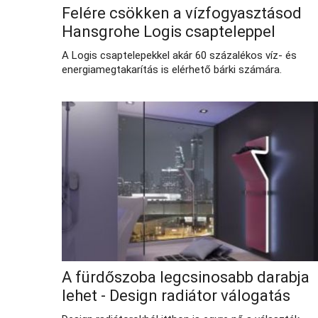
Felére csökken a vízfogyasztásod
Hansgrohe Logis csapteleppel
A Logis csaptelepekkel akár 60 százalékos víz- és
energiamegtakarítás is elérhető bárki számára.
A fürdőszoba legcsinosabb darabja
lehet - Design radiátor válogatás