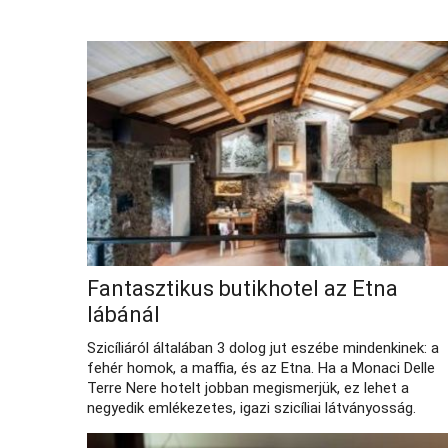
Fantasztikus butikhotel az Etna
lábánál
Szicíliáról általában 3 dolog jut eszébe mindenkinek: a
fehér homok, a maffia, és az Etna. Ha a Monaci Delle
Terre Nere hotelt jobban megismerjük, ez lehet a
negyedik emlékezetes, igazi szicíliai látványosság.