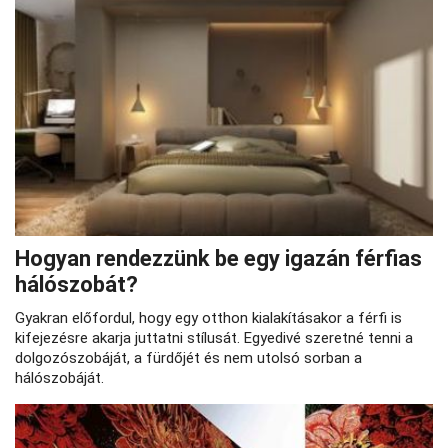
Hogyan rendezzünk be egy igazán férfias
hálószobát?
Gyakran előfordul, hogy egy otthon kialakításakor a férfi is
kifejezésre akarja juttatni stílusát. Egyedivé szeretné tenni a
dolgozószobáját, a fürdőjét és nem utolsó sorban a
hálószobáját.