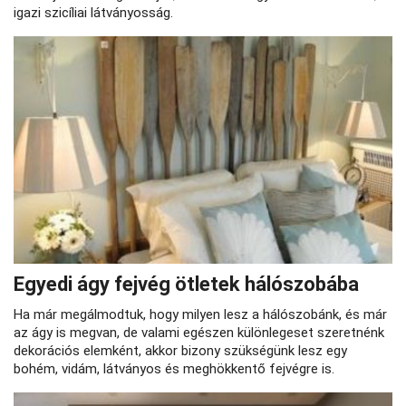
igazi szicíliai látványosság.
Egyedi ágy fejvég ötletek hálószobába
Ha már megálmodtuk, hogy milyen lesz a hálószobánk, és már
az ágy is megvan, de valami egészen különlegeset szeretnénk
dekorációs elemként, akkor bizony szükségünk lesz egy
bohém, vidám, látványos és meghökkentő fejvégre is.