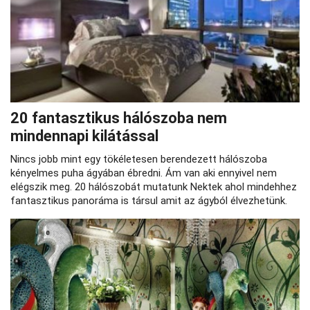
20 fantasztikus hálószoba nem
mindennapi kilátással
Nincs jobb mint egy tökéletesen berendezett hálószoba
kényelmes puha ágyában ébredni. Ám van aki ennyivel nem
elégszik meg. 20 hálószobát mutatunk Nektek ahol mindehhez
fantasztikus panoráma is társul amit az ágyból élvezhetünk.