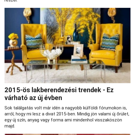
2015-ös lakberendezési trendek - Ez
várható az új évben
Sok találgatás volt már idén a nagyobb külföldi fórumokon is,
arról, hogy mi lesz a divat 2015-ben. Mindig jön valami új őrület,
egy új szín, anyag vagy forma ami mindenhol visszaköszön
majd.