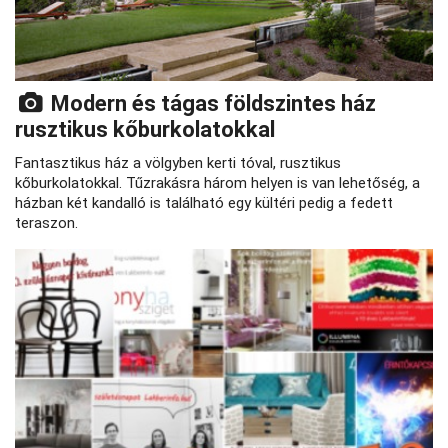
Modern és tágas földszintes ház
rusztikus kőburkolatokkal
Fantasztikus ház a völgyben kerti tóval, rusztikus
kőburkolatokkal. Tűzrakásra három helyen is van lehetőség, a
házban két kandalló is található egy kültéri pedig a fedett
teraszon.