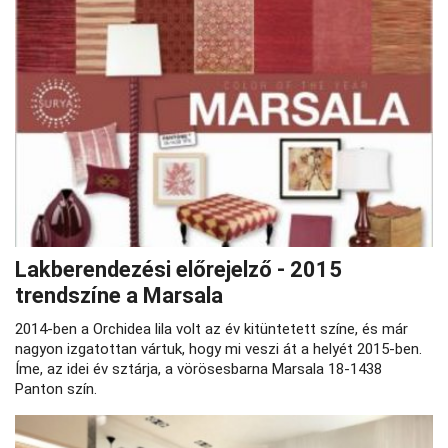
Lakberendezési előrejelző - 2015
trendszíne a Marsala
2014-ben a Orchidea lila volt az év kitüntetett színe, és már
nagyon izgatottan vártuk, hogy mi veszi át a helyét 2015-ben.
Íme, az idei év sztárja, a vörösesbarna Marsala 18-1438
Panton szín.