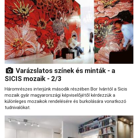
Varázslatos színek és minták - a
SICIS mozaik - 2/3
Háromrészes interjúnk második részében Bor Ivántól a Sicis
mozaik gyár magyarországi képviselőjétől kérdezzük a
különleges mozaikok rendelésére és burkolására vonatkozó
tudnivalókat.