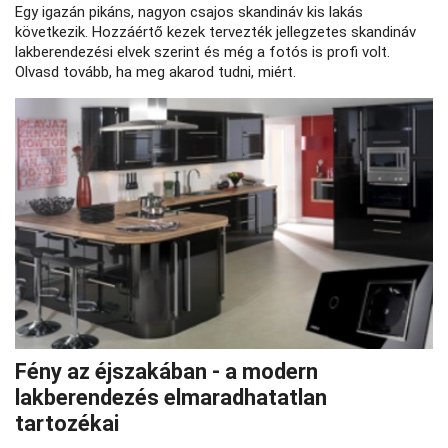
Egy igazán pikáns, nagyon csajos skandináv kis lakás
következik. Hozzáértő kezek tervezték jellegzetes skandináv
lakberendezési elvek szerint és még a fotós is profi volt.
Olvasd tovább, ha meg akarod tudni, miért.
Fény az éjszakában - a modern
lakberendezés elmaradhatatlan
tartozékai