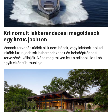
Kifinomult lakberendezési megoldások
egy luxus jachton
Vannak tervezőstúdiók akik nem házak, vagy lakások, sokkal
inkább luxus jachtok lakberendezését és belsőépítészeti
tervezését vállalják. Nézd meg milyen lett a milánói Hot Lab
egyik elkészült munkája.