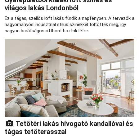
világos lakás Londonból
Ez a tágas, szellős loft lakás fürdik a napfényben. A tervezők a
hagyományos indusztriál stílus színekkel töltötték meg, így
nagyon barátságos otthont hoztak létre.
Tetőtéri lakás hívogató kandallóval és
tágas tetőterasszal