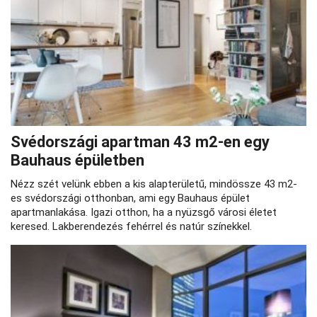
Svédországi apartman 43 m2-en egy
Bauhaus épületben
Nézz szét velünk ebben a kis alapterületű, mindössze 43 m2-
es svédországi otthonban, ami egy Bauhaus épület
apartmanlakása. Igazi otthon, ha a nyüzsgő városi életet
keresed. Lakberendezés fehérrel és natúr színekkel.