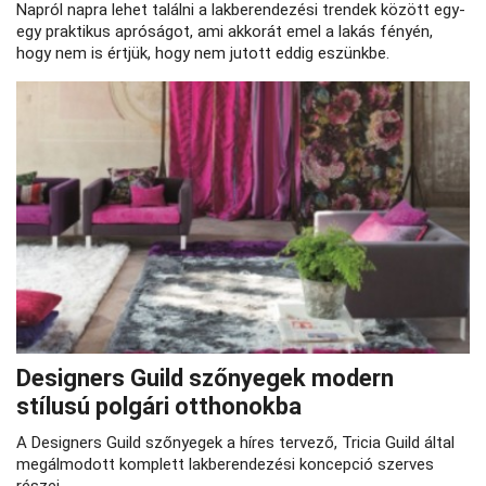
Napról napra lehet találni a lakberendezési trendek között egy-
egy praktikus apróságot, ami akkorát emel a lakás fényén,
hogy nem is értjük, hogy nem jutott eddig eszünkbe.
Designers Guild szőnyegek modern
stílusú polgári otthonokba
A Designers Guild szőnyegek a híres tervező, Tricia Guild által
megálmodott komplett lakberendezési koncepció szerves
részei.