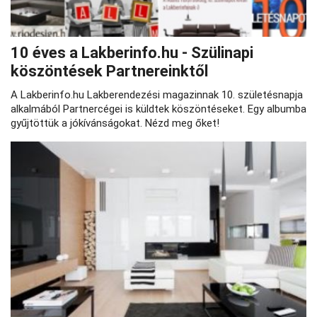
10 éves a Lakberinfo.hu - Szülinapi
köszöntések Partnereinktől
A Lakberinfo.hu Lakberendezési magazinnak 10. születésnapja
alkalmából Partnercégei is küldtek köszöntéseket. Egy albumba
gyűjtöttük a jókívánságokat. Nézd meg őket!