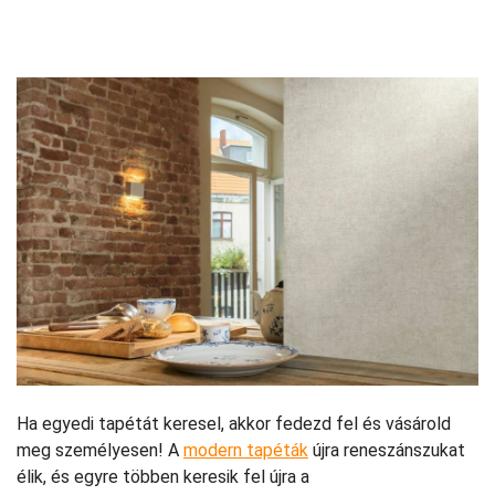
Ha egyedi tapétát keresel, akkor fedezd fel és vásárold
meg személyesen! A
modern tapéták
újra reneszánszukat
élik, és egyre többen keresik fel újra a