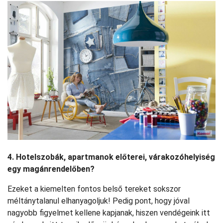
4. Hotelszobák, apartmanok előterei, várakozóhelyiség
egy magánrendelőben?
Ezeket a kiemelten fontos belső tereket sokszor
méltánytalanul elhanyagoljuk! Pedig pont, hogy jóval
nagyobb figyelmet kellene kapjanak, hiszen vendégeink itt