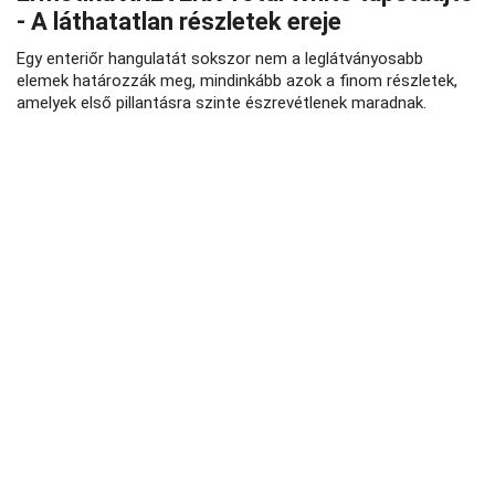
- A láthatatlan részletek ereje
Egy enteriőr hangulatát sokszor nem a leglátványosabb
elemek határozzák meg, mindinkább azok a finom részletek,
amelyek első pillantásra szinte észrevétlenek maradnak.