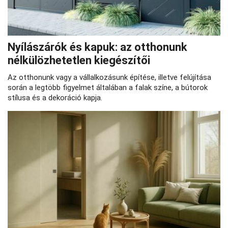
Nyílászárók és kapuk: az otthonunk
nélkülözhetetlen kiegészítői
Az otthonunk vagy a vállalkozásunk építése, illetve felújítása
során a legtöbb figyelmet általában a falak színe, a bútorok
stílusa és a dekoráció kapja.