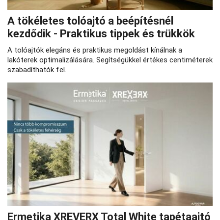
A tökéletes tolóajtó a beépítésnél
kezdődik - Praktikus tippek és trükkök
A tolóajtók elegáns és praktikus megoldást kínálnak a
lakóterek optimalizálására. Segítségükkel értékes centiméterek
szabadíthatók fel.
Ermetika XREVERX Total White tapétaajtó