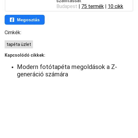
szállítással.
Budapest
|
75 termék
|
10 cikk
Megosztás
Cimkék:
tapéta üzlet
Kapcsolódó cikkek:
Modern fotótapéta megoldások a Z-
generáció számára