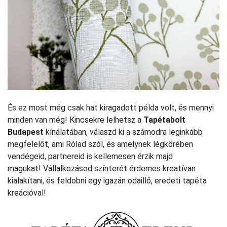
És ez most még csak hat kiragadott példa volt, és mennyi
minden van még! Kincsekre lelhetsz a
Tapétabolt
Budapest
kínálatában, válaszd ki a számodra leginkább
megfelelőt, ami Rólad szól, és amelynek légkörében
vendégeid, partnereid is kellemesen érzik majd
magukat! Vállalkozásod színterét érdemes kreatívan
kialakítani, és feldobni egy igazán odaillő, eredeti tapéta
kreációval!