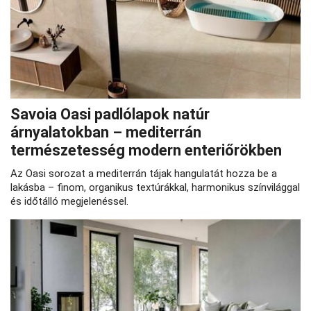
Savoia Oasi padlólapok natúr
árnyalatokban – mediterrán
természetesség modern enteriőrökben
Az Oasi sorozat a mediterrán tájak hangulatát hozza be a
lakásba – finom, organikus textúrákkal, harmonikus színvilággal
és időtálló megjelenéssel.