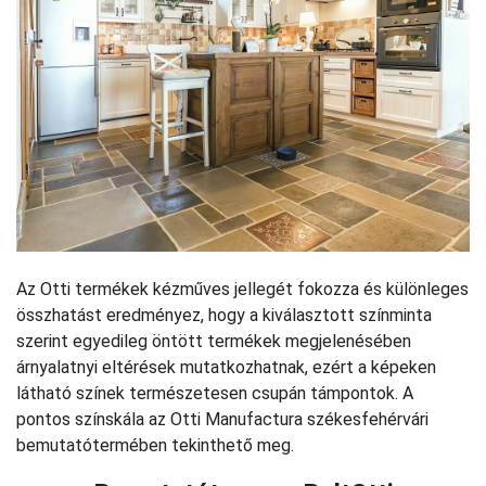
Az Otti termékek kézműves jellegét fokozza és különleges
összhatást eredményez, hogy a kiválasztott színminta
szerint egyedileg öntött termékek megjelenésében
árnyalatnyi eltérések mutatkozhatnak, ezért a képeken
látható színek természetesen csupán támpontok. A
pontos színskála az Otti Manufactura székesfehérvári
bemutatótermében tekinthető meg.