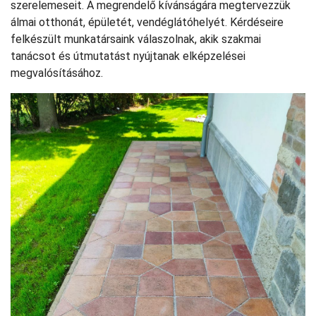
szerelemeseit. A megrendelő kívánságára megtervezzük
álmai otthonát, épületét, vendéglátóhelyét. Kérdéseire
felkészült munkatársaink válaszolnak, akik szakmai
tanácsot és útmutatást nyújtanak elképzelései
megvalósításához.