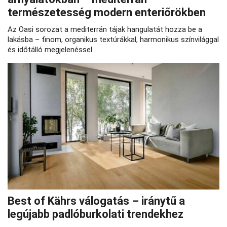
természetesség modern enteriőrökben
Az Oasi sorozat a mediterrán tájak hangulatát hozza be a
lakásba – finom, organikus textúrákkal, harmonikus színvilággal
és időtálló megjelenéssel.
Best of Kährs válogatás – iránytű a
legújabb padlóburkolati trendekhez