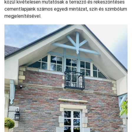
közül kivételesen mutatósak a terrazzó és rekeszöntéses
cementlapjaink számos egyedi mintázat, szín és szimbólum
megjelenítésével.