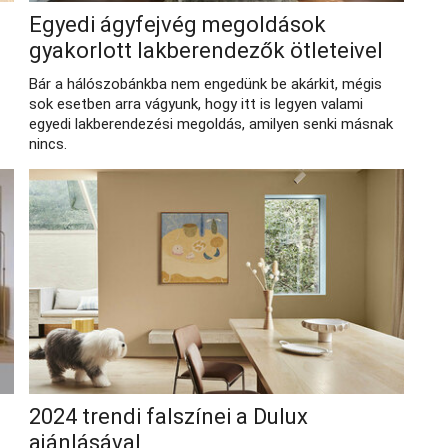
Egyedi ágyfejvég megoldások
gyakorlott lakberendezők ötleteivel
Bár a hálószobánkba nem engedünk be akárkit, mégis
sok esetben arra vágyunk, hogy itt is legyen valami
egyedi lakberendezési megoldás, amilyen senki másnak
nincs.
2024 trendi falszínei a Dulux
ajánlásával