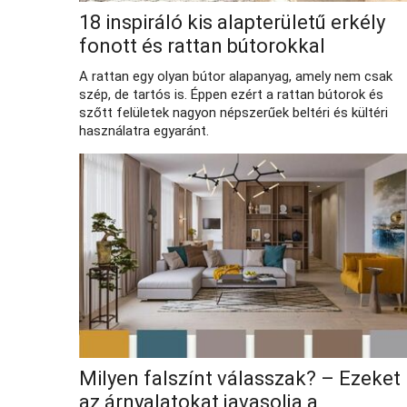
18 inspiráló kis alapterületű erkély
fonott és rattan bútorokkal
A rattan egy olyan bútor alapanyag, amely nem csak
szép, de tartós is. Éppen ezért a rattan bútorok és
szőtt felületek nagyon népszerűek beltéri és kültéri
használatra egyaránt.
Milyen falszínt válasszak? – Ezeket
az árnyalatokat javasolja a