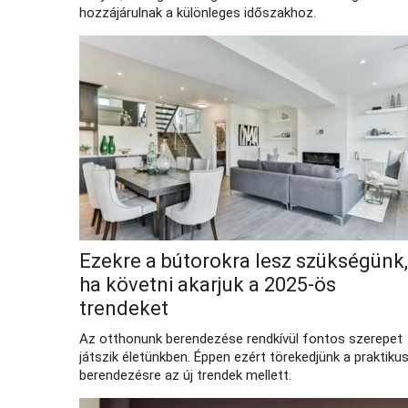
hozzájárulnak a különleges időszakhoz.
Ezekre a bútorokra lesz szükségünk,
ha követni akarjuk a 2025-ös
trendeket
Az otthonunk berendezése rendkívül fontos szerepet
játszik életünkben. Éppen ezért törekedjünk a praktiku
berendezésre az új trendek mellett.