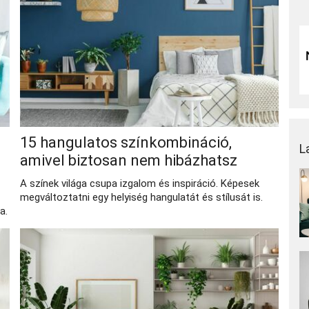
15 hangulatos színkombináció,
L
amivel biztosan nem hibázhatsz
A színek világa csupa izgalom és inspiráció. Képesek
megváltoztatni egy helyiség hangulatát és stílusát is.
a.