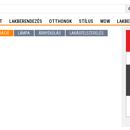
T
LAKBERENDEZÉS
OTTHONOK
STÍLUS
WOW
LAKBE
RÁCIÓ
LÁMPA
ÁRNYÉKOLÁS
LAKÁSFELSZERELÉS