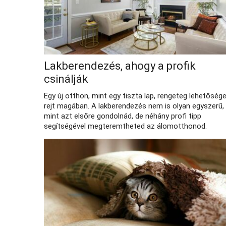
Lakberendezés, ahogy a profik
csinálják
Egy új otthon, mint egy tiszta lap, rengeteg lehetőség
rejt magában. A lakberendezés nem is olyan egyszerű,
mint azt elsőre gondolnád, de néhány profi tipp
segítségével megteremtheted az álomotthonod.