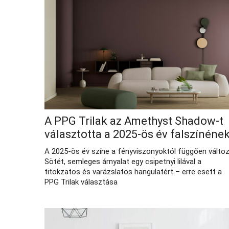
A PPG Trilak az Amethyst Shadow-t
választotta a 2025-ös év falszínéne
A 2025-ös év színe a fényviszonyoktól függően változ
Sötét, semleges árnyalat egy csipetnyi lilával a
titokzatos és varázslatos hangulatért – erre esett a
PPG Trilak választása