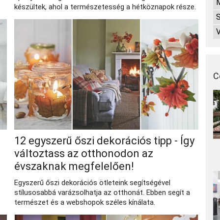
készültek, ahol a természetesség a hétköznapok része.
C
12 egyszerű őszi dekorációs tipp - Így
változtass az otthonodon az
évszaknak megfelelően!
Egyszerű őszi dekorációs ötleteink segítségével
s
stílusosabbá varázsolhatja az otthonát. Ebben segít a
természet és a webshopok széles kínálata.