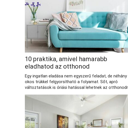
10 praktika, amivel hamarabb
eladhatod az otthonod
Egy ingatlan eladása nem egyszerű feladat, de néhány
okos trükkel felgyorsítható a folyamat. Sőt, apró
változtatások is óriási hatással lehetnek az otthonodr