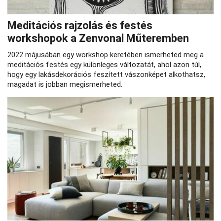
Meditációs rajzolás és festés
workshopok a Zenvonal Műteremben
2022 májusában egy workshop keretében ismerheted meg a
meditációs festés egy különleges változatát, ahol azon túl,
hogy egy lakásdekorációs feszített vászonképet alkothatsz,
magadat is jobban megismerheted.