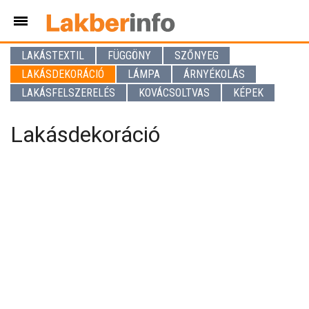
LAKÁSTEXTIL
FÜGGÖNY
SZŐNYEG
LAKÁSDEKORÁCIÓ
LÁMPA
ÁRNYÉKOLÁS
LAKÁSFELSZERELÉS
KOVÁCSOLTVAS
KÉPEK
Lakásdekoráció