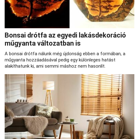
Bonsai drótfa az egyedi lakásdekoráció
műgyanta változatban is
A bonsai drótfa nálunk még újdonság ebben a formában, a
műgyanta hozzáadásával pedig egy különleges hatást
alakíthatunk ki, ami semmi máshoz nem hasonlít.