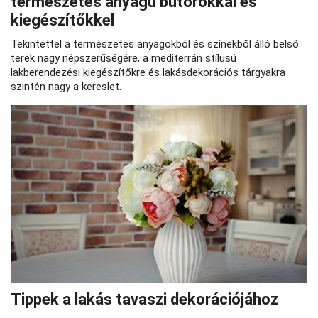
természetes anyagú bútorokkal és
kiegészítőkkel
Tekintettel a természetes anyagokból és színekből álló belső
terek nagy népszerűségére, a mediterrán stílusú
lakberendezési kiegészítőkre és lakásdekorációs tárgyakra
szintén nagy a kereslet.
Tippek a lakás tavaszi dekorációjához