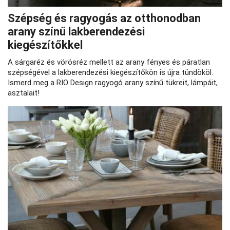
Szépség és ragyogás az otthonodban
arany színű lakberendezési
kiegészítőkkel
A sárgaréz és vörösréz mellett az arany fényes és páratlan
szépségével a lakberendezési kiegészítőkön is újra tündököl.
Ismerd meg a RIO Design ragyogó arany színű tükreit, lámpáit,
asztalait!