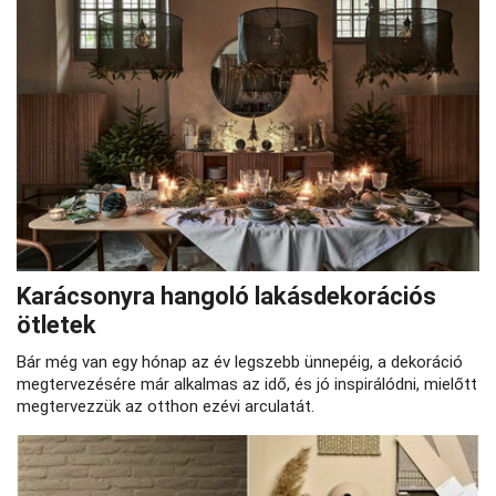
Karácsonyra hangoló lakásdekorációs
ötletek
Bár még van egy hónap az év legszebb ünnepéig, a dekoráció
megtervezésére már alkalmas az idő, és jó inspirálódni, mielőtt
megtervezzük az otthon ezévi arculatát.