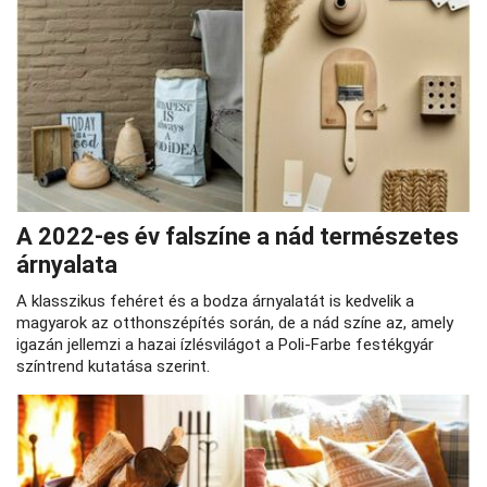
A 2022-es év falszíne a nád természetes
árnyalata
A klasszikus fehéret és a bodza árnyalatát is kedvelik a
magyarok az otthonszépítés során, de a nád színe az, amely
igazán jellemzi a hazai ízlésvilágot a Poli-Farbe festékgyár
színtrend kutatása szerint.