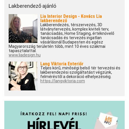
Lakberendező ajánló
Lia Interior Design - Kovács Lia
lakberendező
Lakberendezés, térszervezés, 3D
látványtervezés, komplex kiviteli terv,
tanácsadás, Home Staging, értéknövelő
tanácsadás és tervezés ingatlan
vásárlásnál Budapesten és egész
Magyarország területén több, mint 10 éves szakmai
tapasztalattal.
www.liadesign.hu
Lang Viktoria Enteriőr
Teljes körű, minőségi belső tér tervezési és
lakberendezési szolgáltatást végzünk,
felméréstől a dekoráció elhelyezéséig.
https://langviktoria.com