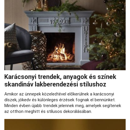
Karácsonyi trendek, anyagok és színek
skandináv lakberendezési stílushoz
Amikor az ünnepek közeledtével előkerülnek a karácsonyi
díszek, jókedv és különleges érzések fognak el bennünket.
Minden évben újabb trendek jelennek meg, amelyek segítenek
az otthon meghitt és stílusos dekorálásában.