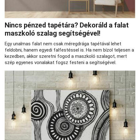
Nincs pénzed tapétára? Dekoráld a falat
maszkoló szalag segítségével!
Egy unalmas falat nem csak méregdrága tapétával lehet
feldobni, hanem egyedi falfestéssel is. Ha nem bízol teljesen a
kezedben, akkor szeretni fogod a maszkoló szalagot, mert
szép egyenes vonalakat fogsz festeni a segítségével.