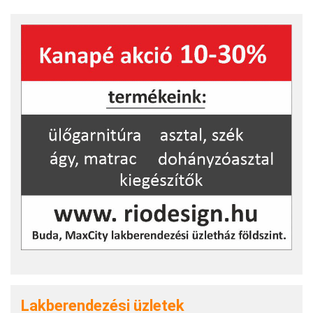
Lakberendezési üzletek