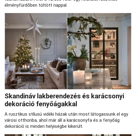
élményfürdőben töltött nappal.
Skandináv lakberendezés és karácsonyi
dekoráció fenyőágakkal
A rusztikus stílusú vidéki házak után most látogassunk el egy
városi otthonba, ahol már áll a karácsonyfa és a fenyőág
dekoráció is minden helyiségbe kikerült.