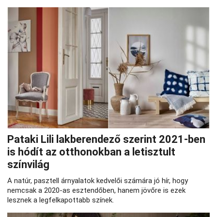
Pataki Lili lakberendező szerint 2021-ben
is hódít az otthonokban a letisztult
színvilág
A natúr, pasztell árnyalatok kedvelői számára jó hír, hogy
nemcsak a 2020-as esztendőben, hanem jövőre is ezek
lesznek a legfelkapottabb színek.