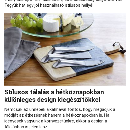
Tegyük hát egy jól használható stílusos hellyé!
Stílusos tálalás a hétköznapokban
különleges design kiegészítőkkel
Nemcsak az ünnepek alkalmával fontos, hogy megadjuk a
módját az étkezésnek hanem a hétköznapokban is. Ha
igényesek vagyunk a környezetünkre, akkor a design a
tálalásban is jelen lesz.