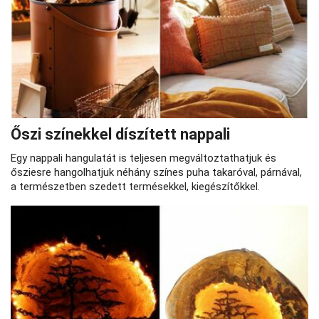
Őszi színekkel díszített nappali
Egy nappali hangulatát is teljesen megváltoztathatjuk és
ősziesre hangolhatjuk néhány színes puha takaróval, párnával,
a természetben szedett termésekkel, kiegészítőkkel.