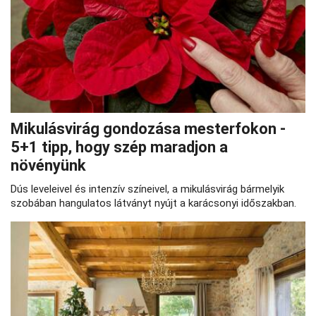
Mikulásvirág gondozása mesterfokon -
5+1 tipp, hogy szép maradjon a
növényünk
Dús leveleivel és intenzív színeivel, a mikulásvirág bármelyik
szobában hangulatos látványt nyújt a karácsonyi időszakban.