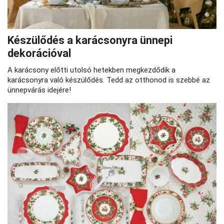
Készülődés a karácsonyra ünnepi
dekorációval
A karácsony előtti utolsó hetekben megkezdődik a
karácsonyra való készülődés. Tedd az otthonod is szebbé az
ünnepvárás idejére!