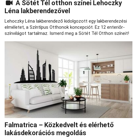
A Sötét Tél otthon színei Lehoczky
Léna lakberendezővel
Lehoczky Léna lakberendező kidolgozott egy lakberendezési
elméletet, a Színtípus Otthonok koncepciót. Ez 12 enteriőr-
színvilágot tartalmaz. Ismerd meg a Sötét Tél Otthon színeit!
Falmatrica – Közkedvelt és elérhető
lakásdekorációs megoldás