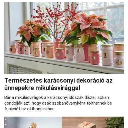
Természetes karácsonyi dekoráció az
ünnepekre mikulásvirággal
Bár a mikulásvirágok a karácsonyi időszak díszei, sokan
gondolják azt, hogy csak szobanövényként tölthetnek be
funkciót az otthonainkban.