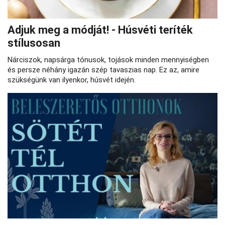
Adjuk meg a módját! - Húsvéti teríték
stílusosan
Nárciszok, napsárga tónusok, tojások minden mennyiségben
és persze néhány igazán szép tavaszias nap. Ez az, amire
szükségünk van ilyenkor, húsvét idején.