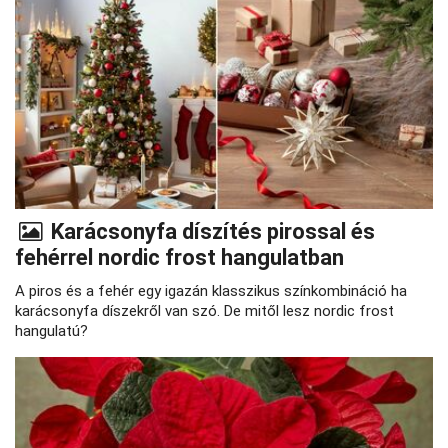
Karácsonyfa díszítés pirossal és
fehérrel nordic frost hangulatban
A piros és a fehér egy igazán klasszikus színkombináció ha
karácsonyfa díszekről van szó. De mitől lesz nordic frost
hangulatú?