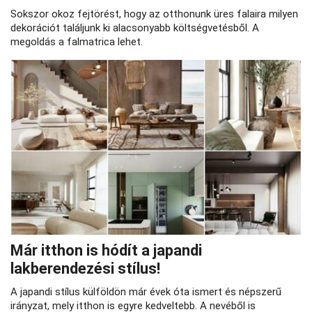
Sokszor okoz fejtörést, hogy az otthonunk üres falaira milyen
dekorációt találjunk ki alacsonyabb költségvetésből. A
megoldás a falmatrica lehet.
Már itthon is hódít a japandi
lakberendezési stílus!
A japandi stílus külföldön már évek óta ismert és népszerű
irányzat, mely itthon is egyre kedveltebb. A nevéből is