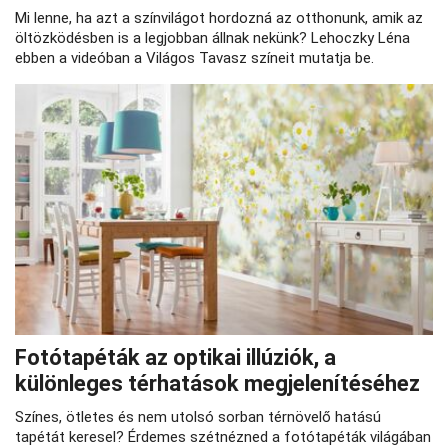
Mi lenne, ha azt a színvilágot hordozná az otthonunk, amik az
öltözködésben is a legjobban állnak nekünk? Lehoczky Léna
ebben a videóban a Világos Tavasz színeit mutatja be.
Fotótapéták az optikai illúziók, a
különleges térhatások megjelenítéséhez
Színes, ötletes és nem utolsó sorban térnövelő hatású
tapétát keresel? Érdemes szétnézned a fotótapéták világában