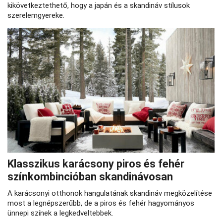
kikövetkeztethető, hogy a japán és a skandináv stílusok
szerelemgyereke.
Klasszikus karácsony piros és fehér
színkombincióban skandinávosan
A karácsonyi otthonok hangulatának skandináv megközelítése
most a legnépszerűbb, de a piros és fehér hagyományos
ünnepi színek a legkedveltebbek.