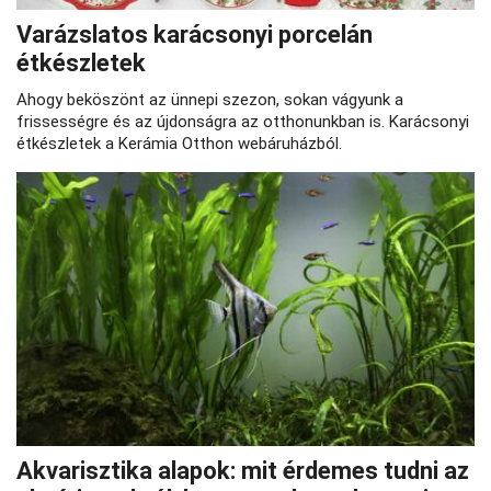
Varázslatos karácsonyi porcelán
étkészletek
Ahogy beköszönt az ünnepi szezon, sokan vágyunk a
frissességre és az újdonságra az otthonunkban is. Karácsonyi
étkészletek a Kerámia Otthon webáruházból.
Akvarisztika alapok: mit érdemes tudni az