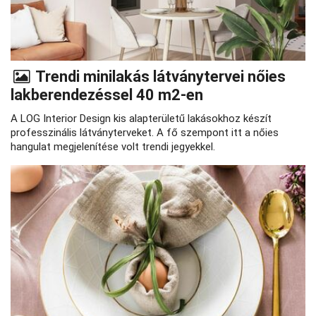
Trendi minilakás látványtervei nőies
lakberendezéssel 40 m2-en
A LOG Interior Design kis alapterületű lakásokhoz készít
professzinális látványterveket. A fő szempont itt a nőies
hangulat megjelenítése volt trendi jegyekkel.