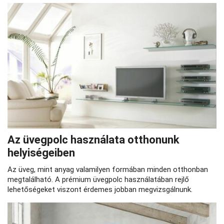
Az üvegpolc használata otthonunk
helyiségeiben
Az üveg, mint anyag valamilyen formában minden otthonban
megtalálható. A prémium üvegpolc használatában rejlő
lehetőségeket viszont érdemes jobban megvizsgálnunk.