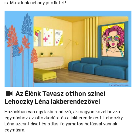
is. Mutatunk néhány jó ötletet!
Az Élénk Tavasz otthon színei
Lehoczky Léna lakberendezővel
Hazánkban van egy lakberendező, aki nagyon közel hozza
egymáshoz az öltözködést és a lakberendezést. Lehoczky
Léna szerint divat és stílus folyamatos hatással vannak
egymásra.