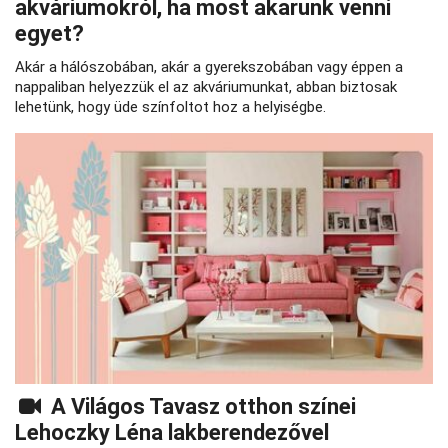
akváriumokról, ha most akarunk venni
egyet?
Akár a hálószobában, akár a gyerekszobában vagy éppen a
nappaliban helyezzük el az akváriumunkat, abban biztosak
lehetünk, hogy üde színfoltot hoz a helyiségbe.
A Világos Tavasz otthon színei
Lehoczky Léna lakberendezővel