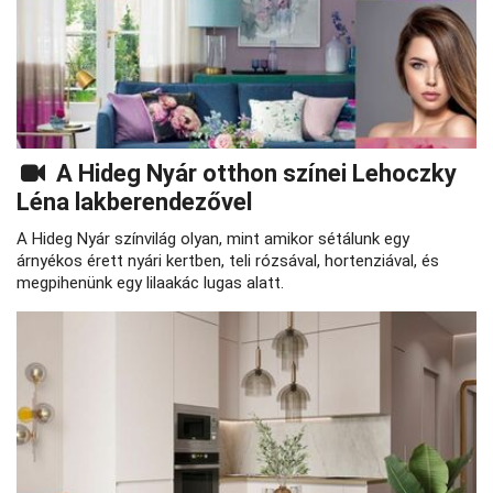
A Hideg Nyár otthon színei Lehoczky
Léna lakberendezővel
A Hideg Nyár színvilág olyan, mint amikor sétálunk egy
árnyékos érett nyári kertben, teli rózsával, hortenziával, és
megpihenünk egy lilaakác lugas alatt.