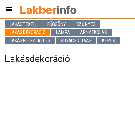
LAKÁSTEXTIL
FÜGGÖNY
SZŐNYEG
LAKÁSDEKORÁCIÓ
LÁMPA
ÁRNYÉKOLÁS
LAKÁSFELSZERELÉS
KOVÁCSOLTVAS
KÉPEK
Lakásdekoráció