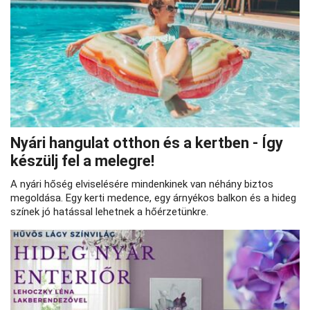
Nyári hangulat otthon és a kertben - Így
készülj fel a melegre!
A nyári hőség elviselésére mindenkinek van néhány biztos
megoldása. Egy kerti medence, egy árnyékos balkon és a hideg
színek jó hatással lehetnek a hőérzetünkre.