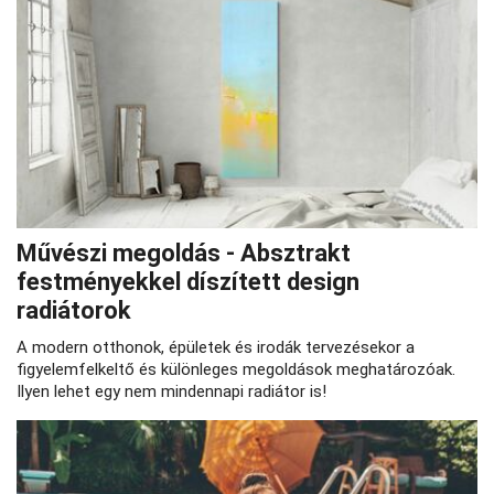
Művészi megoldás - Absztrakt
festményekkel díszített design
radiátorok
A modern otthonok, épületek és irodák tervezésekor a
figyelemfelkeltő és különleges megoldások meghatározóak.
Ilyen lehet egy nem mindennapi radiátor is!